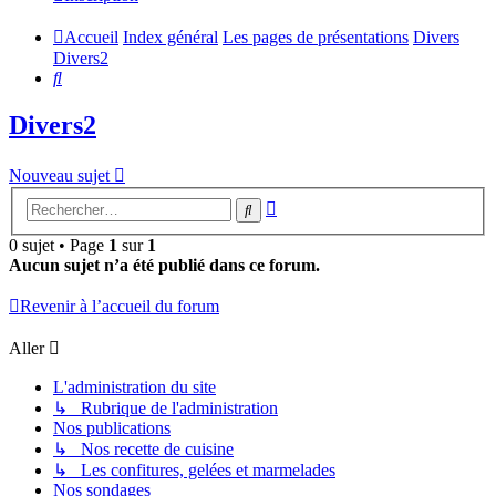
Accueil
Index général
Les pages de présentations
Divers
Divers2
Rechercher
Divers2
Nouveau sujet
Recherche
Rechercher
avancée
0 sujet • Page
1
sur
1
Aucun sujet n’a été publié dans ce forum.
Revenir à l’accueil du forum
Aller
L'administration du site
↳ Rubrique de l'administration
Nos publications
↳ Nos recette de cuisine
↳ Les confitures, gelées et marmelades
Nos sondages