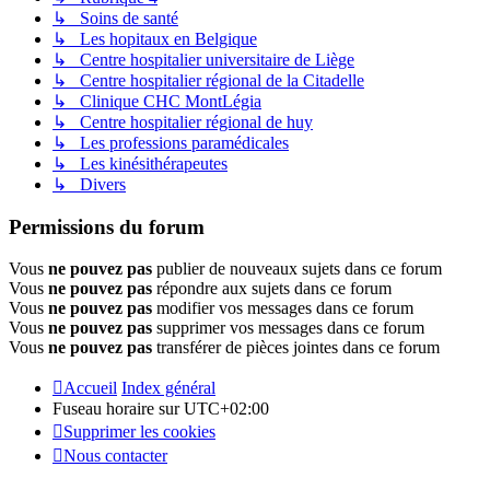
↳ Soins de santé
↳ Les hopitaux en Belgique
↳ Centre hospitalier universitaire de Liège
↳ Centre hospitalier régional de la Citadelle
↳ Clinique CHC MontLégia
↳ Centre hospitalier régional de huy
↳ Les professions paramédicales
↳ Les kinésithérapeutes
↳ Divers
Permissions du forum
Vous
ne pouvez pas
publier de nouveaux sujets dans ce forum
Vous
ne pouvez pas
répondre aux sujets dans ce forum
Vous
ne pouvez pas
modifier vos messages dans ce forum
Vous
ne pouvez pas
supprimer vos messages dans ce forum
Vous
ne pouvez pas
transférer de pièces jointes dans ce forum
Accueil
Index général
Fuseau horaire sur
UTC+02:00
Supprimer les cookies
Nous contacter