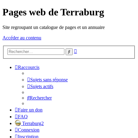
Pages web de Terraburg
Site regroupant un catalogue de pages et un annuaire
Accéder au contenu
Recherche
Rechercher
avancée
Raccourcis
Sujets sans réponse
Sujets actifs
Rechercher
Faire un don
FAQ
Terraburg2
Connexion
Inscription