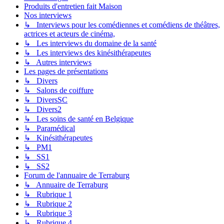
Produits d'entretien fait Maison
Nos interviews
↳ Interviews pour les comédiennes et comédiens de théâtres,
actrices et acteurs de cinéma,
↳ Les interviews du domaine de la santé
↳ Les interviews des kinésithérapeutes
↳ Autres interviews
Les pages de présentations
↳ Divers
↳ Salons de coiffure
↳ DiversSC
↳ Divers2
↳ Les soins de santé en Belgique
↳ Paramédical
↳ Kinésithérapeutes
↳ PM1
↳ SS1
↳ SS2
Forum de l'annuaire de Terraburg
↳ Annuaire de Terraburg
↳ Rubrique 1
↳ Rubrique 2
↳ Rubrique 3
↳ Rubrique 4