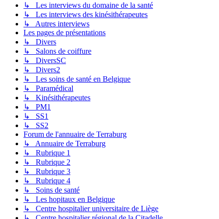
↳ Les interviews du domaine de la santé
↳ Les interviews des kinésithérapeutes
↳ Autres interviews
Les pages de présentations
↳ Divers
↳ Salons de coiffure
↳ DiversSC
↳ Divers2
↳ Les soins de santé en Belgique
↳ Paramédical
↳ Kinésithérapeutes
↳ PM1
↳ SS1
↳ SS2
Forum de l'annuaire de Terraburg
↳ Annuaire de Terraburg
↳ Rubrique 1
↳ Rubrique 2
↳ Rubrique 3
↳ Rubrique 4
↳ Soins de santé
↳ Les hopitaux en Belgique
↳ Centre hospitalier universitaire de Liège
↳ Centre hospitalier régional de la Citadelle