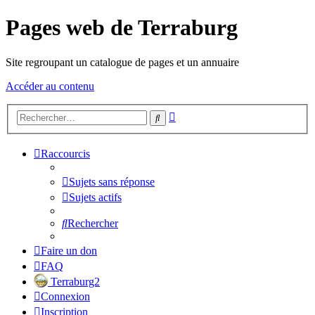
Pages web de Terraburg
Site regroupant un catalogue de pages et un annuaire
Accéder au contenu
Recherche
Rechercher
avancée
Raccourcis
Sujets sans réponse
Sujets actifs
Rechercher
Faire un don
FAQ
Terraburg2
Connexion
Inscription