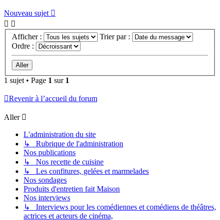
Nouveau sujet
Afficher :
Trier par :
Ordre :
1 sujet • Page
1
sur
1
Revenir à l’accueil du forum
Aller
L'administration du site
↳ Rubrique de l'administration
Nos publications
↳ Nos recette de cuisine
↳ Les confitures, gelées et marmelades
Nos sondages
Produits d'entretien fait Maison
Nos interviews
↳ Interviews pour les comédiennes et comédiens de théâtres,
actrices et acteurs de cinéma,