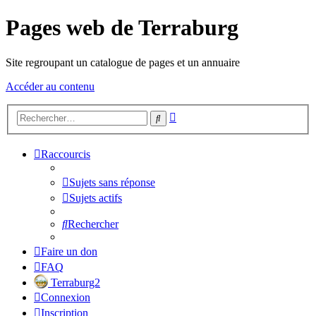
Pages web de Terraburg
Site regroupant un catalogue de pages et un annuaire
Accéder au contenu
Recherche
Rechercher
avancée
Raccourcis
Sujets sans réponse
Sujets actifs
Rechercher
Faire un don
FAQ
Terraburg2
Connexion
Inscription