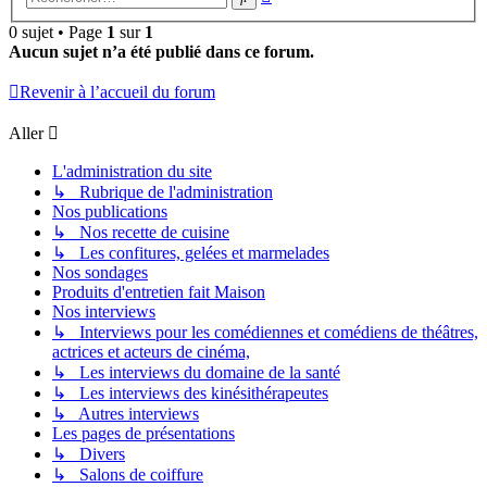
avancée
0 sujet • Page
1
sur
1
Aucun sujet n’a été publié dans ce forum.
Revenir à l’accueil du forum
Aller
L'administration du site
↳ Rubrique de l'administration
Nos publications
↳ Nos recette de cuisine
↳ Les confitures, gelées et marmelades
Nos sondages
Produits d'entretien fait Maison
Nos interviews
↳ Interviews pour les comédiennes et comédiens de théâtres,
actrices et acteurs de cinéma,
↳ Les interviews du domaine de la santé
↳ Les interviews des kinésithérapeutes
↳ Autres interviews
Les pages de présentations
↳ Divers
↳ Salons de coiffure