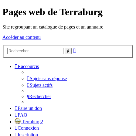
Pages web de Terraburg
Site regroupant un catalogue de pages et un annuaire
Accéder au contenu
Recherche
Rechercher
avancée
Raccourcis
Sujets sans réponse
Sujets actifs
Rechercher
Faire un don
FAQ
Terraburg2
Connexion
Inscription