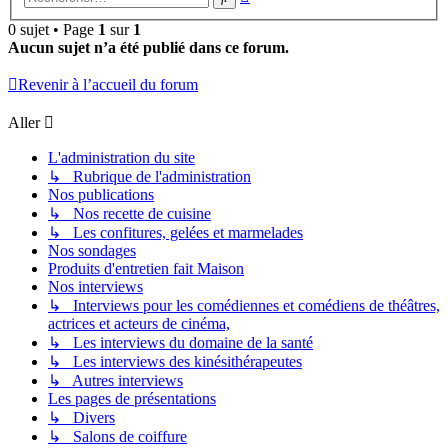
avancée
0 sujet • Page
1
sur
1
Aucun sujet n’a été publié dans ce forum.
Revenir à l’accueil du forum
Aller
L'administration du site
↳ Rubrique de l'administration
Nos publications
↳ Nos recette de cuisine
↳ Les confitures, gelées et marmelades
Nos sondages
Produits d'entretien fait Maison
Nos interviews
↳ Interviews pour les comédiennes et comédiens de théâtres,
actrices et acteurs de cinéma,
↳ Les interviews du domaine de la santé
↳ Les interviews des kinésithérapeutes
↳ Autres interviews
Les pages de présentations
↳ Divers
↳ Salons de coiffure