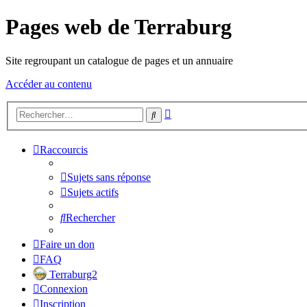
Pages web de Terraburg
Site regroupant un catalogue de pages et un annuaire
Accéder au contenu
Recherche
Rechercher
avancée
Raccourcis
Sujets sans réponse
Sujets actifs
Rechercher
Faire un don
FAQ
Terraburg2
Connexion
Inscription