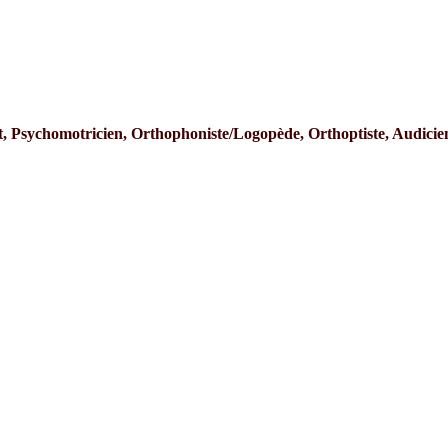
t, Psychomotricien, Orthophoniste/Logopède, Orthoptiste, Audicie