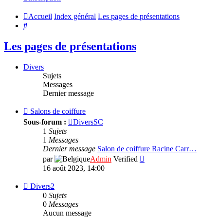
Accueil
Index général
Les pages de présentations
Rechercher
Les pages de présentations
Divers
Sujets
Messages
Dernier message
Flux
Salons de coiffure
-
Sous-forum :
DiversSC
Salons
1
Sujets
de
1
Messages
coiffure
Dernier message
Salon de coiffure Racine Carr…
Consulter
par
Admin
Verified
le
16 août 2023, 14:00
dernier
message
Flux
Divers2
-
0
Sujets
Divers2
0
Messages
Aucun message