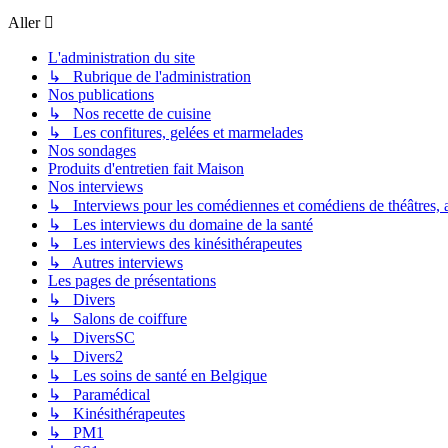
Aller
L'administration du site
↳ Rubrique de l'administration
Nos publications
↳ Nos recette de cuisine
↳ Les confitures, gelées et marmelades
Nos sondages
Produits d'entretien fait Maison
Nos interviews
↳ Interviews pour les comédiennes et comédiens de théâtres, ac
↳ Les interviews du domaine de la santé
↳ Les interviews des kinésithérapeutes
↳ Autres interviews
Les pages de présentations
↳ Divers
↳ Salons de coiffure
↳ DiversSC
↳ Divers2
↳ Les soins de santé en Belgique
↳ Paramédical
↳ Kinésithérapeutes
↳ PM1