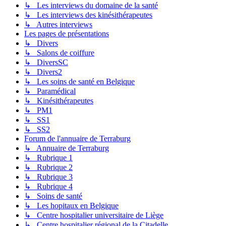
↳ Les interviews du domaine de la santé
↳ Les interviews des kinésithérapeutes
↳ Autres interviews
Les pages de présentations
↳ Divers
↳ Salons de coiffure
↳ DiversSC
↳ Divers2
↳ Les soins de santé en Belgique
↳ Paramédical
↳ Kinésithérapeutes
↳ PM1
↳ SS1
↳ SS2
Forum de l'annuaire de Terraburg
↳ Annuaire de Terraburg
↳ Rubrique 1
↳ Rubrique 2
↳ Rubrique 3
↳ Rubrique 4
↳ Soins de santé
↳ Les hopitaux en Belgique
↳ Centre hospitalier universitaire de Liège
↳ Centre hospitalier régional de la Citadelle