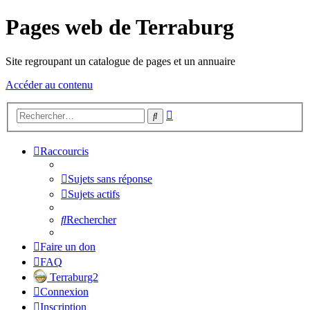
Pages web de Terraburg
Site regroupant un catalogue de pages et un annuaire
Accéder au contenu
Recherche
Rechercher
avancée
Raccourcis
Sujets sans réponse
Sujets actifs
Rechercher
Faire un don
FAQ
Terraburg2
Connexion
Inscription