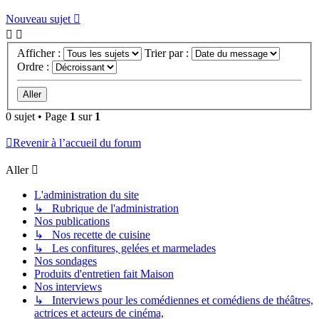
Nouveau sujet
Afficher :
Trier par :
Ordre :
0 sujet • Page
1
sur
1
Revenir à l’accueil du forum
Aller
L'administration du site
↳ Rubrique de l'administration
Nos publications
↳ Nos recette de cuisine
↳ Les confitures, gelées et marmelades
Nos sondages
Produits d'entretien fait Maison
Nos interviews
↳ Interviews pour les comédiennes et comédiens de théâtres,
actrices et acteurs de cinéma,