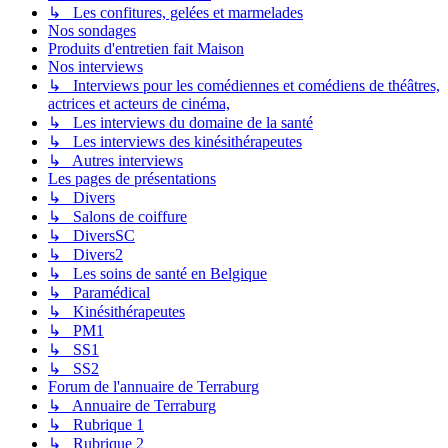
↳ Les confitures, gelées et marmelades
Nos sondages
Produits d'entretien fait Maison
Nos interviews
↳ Interviews pour les comédiennes et comédiens de théâtres,
actrices et acteurs de cinéma,
↳ Les interviews du domaine de la santé
↳ Les interviews des kinésithérapeutes
↳ Autres interviews
Les pages de présentations
↳ Divers
↳ Salons de coiffure
↳ DiversSC
↳ Divers2
↳ Les soins de santé en Belgique
↳ Paramédical
↳ Kinésithérapeutes
↳ PM1
↳ SS1
↳ SS2
Forum de l'annuaire de Terraburg
↳ Annuaire de Terraburg
↳ Rubrique 1
↳ Rubrique 2