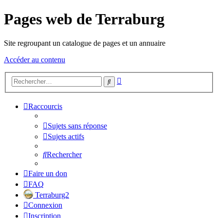
Pages web de Terraburg
Site regroupant un catalogue de pages et un annuaire
Accéder au contenu
Recherche
Rechercher
avancée
Raccourcis
Sujets sans réponse
Sujets actifs
Rechercher
Faire un don
FAQ
Terraburg2
Connexion
Inscription