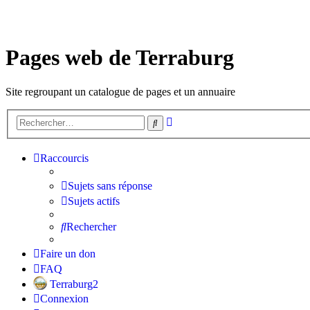
Pages web de Terraburg
Site regroupant un catalogue de pages et un annuaire
Recherche
Rechercher
avancée
Raccourcis
Sujets sans réponse
Sujets actifs
Rechercher
Faire un don
FAQ
Terraburg2
Connexion