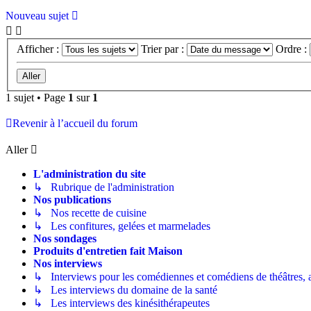
Nouveau sujet
Afficher :
Trier par :
Ordre :
1 sujet • Page
1
sur
1
Revenir à l’accueil du forum
Aller
L'administration du site
↳ Rubrique de l'administration
Nos publications
↳ Nos recette de cuisine
↳ Les confitures, gelées et marmelades
Nos sondages
Produits d'entretien fait Maison
Nos interviews
↳ Interviews pour les comédiennes et comédiens de théâtres, ac
↳ Les interviews du domaine de la santé
↳ Les interviews des kinésithérapeutes