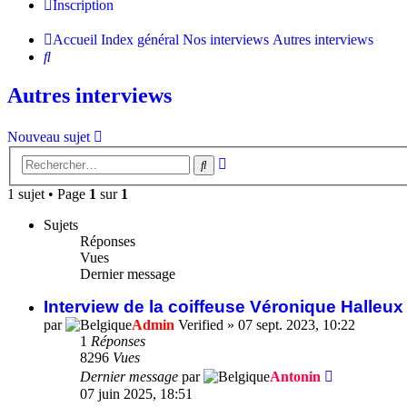
Inscription
Accueil
Index général
Nos interviews
Autres interviews
Rechercher
Autres interviews
Nouveau sujet
Recherche
Rechercher
avancée
1 sujet • Page
1
sur
1
Sujets
Réponses
Vues
Dernier message
Interview de la coiffeuse Véronique Halleu
par
Admin
Verified
»
07 sept. 2023, 10:22
1
Réponses
8296
Vues
Dernier message
par
Antonin
07 juin 2025, 18:51