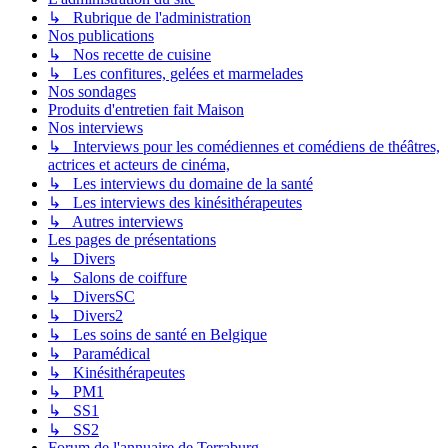
↳ Rubrique de l'administration
Nos publications
↳ Nos recette de cuisine
↳ Les confitures, gelées et marmelades
Nos sondages
Produits d'entretien fait Maison
Nos interviews
↳ Interviews pour les comédiennes et comédiens de théâtres,
actrices et acteurs de cinéma,
↳ Les interviews du domaine de la santé
↳ Les interviews des kinésithérapeutes
↳ Autres interviews
Les pages de présentations
↳ Divers
↳ Salons de coiffure
↳ DiversSC
↳ Divers2
↳ Les soins de santé en Belgique
↳ Paramédical
↳ Kinésithérapeutes
↳ PM1
↳ SS1
↳ SS2
Forum de l'annuaire de Terraburg