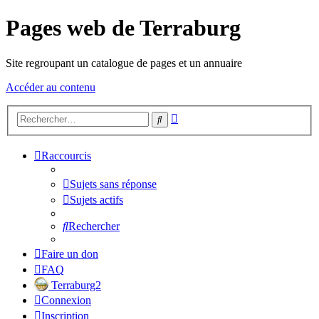
Pages web de Terraburg
Site regroupant un catalogue de pages et un annuaire
Accéder au contenu
Recherche
Rechercher
avancée
Raccourcis
Sujets sans réponse
Sujets actifs
Rechercher
Faire un don
FAQ
Terraburg2
Connexion
Inscription