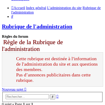
Accueil
Index général
L'administration du site
Rubrique de
l'administration
Rechercher
Rubrique de l'administration
Règles du forum
Règle de la Rubrique de
l'administration
Cette rubrique est destinée à l'information
de l'administration du site et aux questions
des membres.
Pas d’annonces publicitaires dans cette
rubrique.
Nouveau sujet
Recherche
Rechercher
avancée
0 sujet • Page
1
sur
1