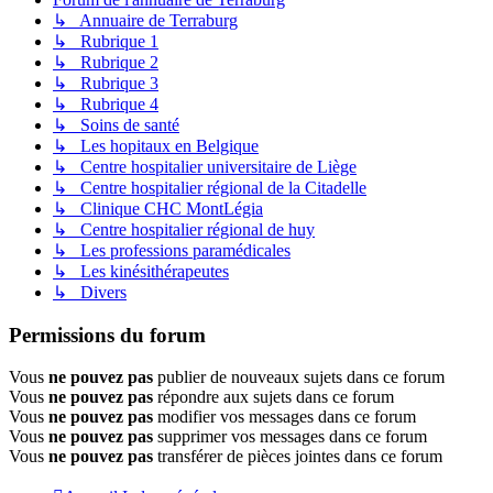
↳ Annuaire de Terraburg
↳ Rubrique 1
↳ Rubrique 2
↳ Rubrique 3
↳ Rubrique 4
↳ Soins de santé
↳ Les hopitaux en Belgique
↳ Centre hospitalier universitaire de Liège
↳ Centre hospitalier régional de la Citadelle
↳ Clinique CHC MontLégia
↳ Centre hospitalier régional de huy
↳ Les professions paramédicales
↳ Les kinésithérapeutes
↳ Divers
Permissions du forum
Vous
ne pouvez pas
publier de nouveaux sujets dans ce forum
Vous
ne pouvez pas
répondre aux sujets dans ce forum
Vous
ne pouvez pas
modifier vos messages dans ce forum
Vous
ne pouvez pas
supprimer vos messages dans ce forum
Vous
ne pouvez pas
transférer de pièces jointes dans ce forum