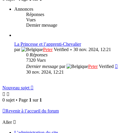
Annonces
Réponses
Vues
Dernier message
La Princesse et l’apprenti-Chevalier
par
Peter
Verified
»
30 nov. 2024, 12:21
0
Réponses
7320
Vues
Dernier message
par
Peter
Verified
30 nov. 2024, 12:21
Nouveau sujet
0 sujet • Page
1
sur
1
Revenir à l’accueil du forum
Aller
L'administration du site