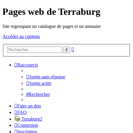
Pages web de Terraburg
Site regroupant un catalogue de pages et un annuaire
Accéder au contenu
Recherche
Rechercher
avancée
Raccourcis
Sujets sans réponse
Sujets actifs
Rechercher
Faire un don
FAQ
Terraburg2
Connexion
Inscription