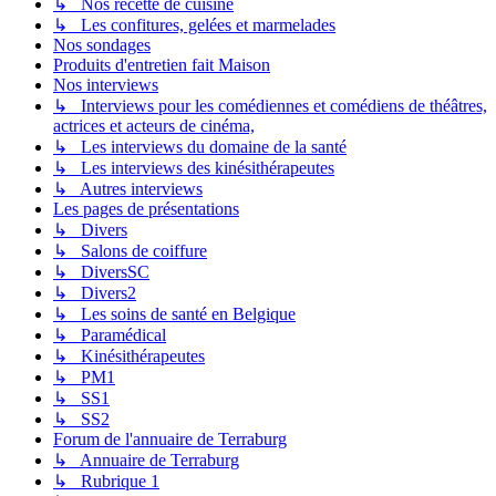
↳ Nos recette de cuisine
↳ Les confitures, gelées et marmelades
Nos sondages
Produits d'entretien fait Maison
Nos interviews
↳ Interviews pour les comédiennes et comédiens de théâtres,
actrices et acteurs de cinéma,
↳ Les interviews du domaine de la santé
↳ Les interviews des kinésithérapeutes
↳ Autres interviews
Les pages de présentations
↳ Divers
↳ Salons de coiffure
↳ DiversSC
↳ Divers2
↳ Les soins de santé en Belgique
↳ Paramédical
↳ Kinésithérapeutes
↳ PM1
↳ SS1
↳ SS2
Forum de l'annuaire de Terraburg
↳ Annuaire de Terraburg
↳ Rubrique 1