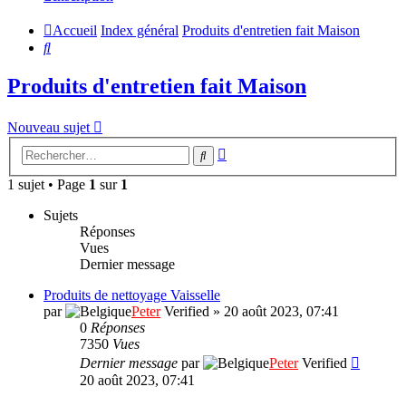
Accueil
Index général
Produits d'entretien fait Maison
Rechercher
Produits d'entretien fait Maison
Nouveau sujet
Recherche
Rechercher
avancée
1 sujet • Page
1
sur
1
Sujets
Réponses
Vues
Dernier message
Produits de nettoyage Vaisselle
par
Peter
Verified
»
20 août 2023, 07:41
0
Réponses
7350
Vues
Dernier message
par
Peter
Verified
20 août 2023, 07:41