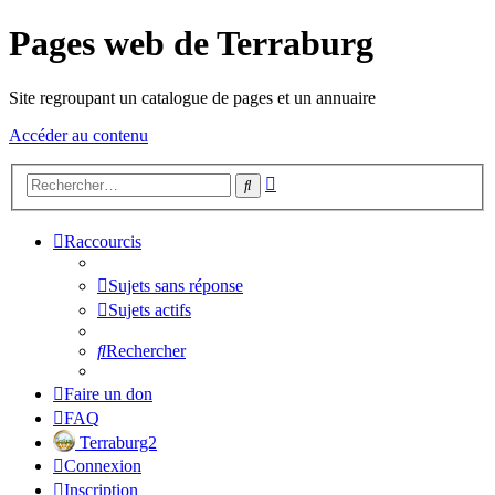
Pages web de Terraburg
Site regroupant un catalogue de pages et un annuaire
Accéder au contenu
Recherche
Rechercher
avancée
Raccourcis
Sujets sans réponse
Sujets actifs
Rechercher
Faire un don
FAQ
Terraburg2
Connexion
Inscription