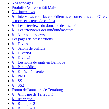
Nos sondages
Produits d'entretien fait Maison
Nos interviews
↳ Interviews pour les comédiennes et comédiens de théâtres,
actrices et acteurs de cinéma,
↳ Les interviews du domaine de la santé
↳ Les interviews des kinésithérapeutes
↳ Autres interviews
Les pages de présentations
↳ Divers
↳ Salons de coiffure
↳ DiversSC
↳ Divers2
↳ Les soins de santé en Belgique
↳ Paramédical
↳ Kinésithérapeutes
↳ PM1
↳ SS1
↳ SS2
Forum de l'annuaire de Terraburg
↳ Annuaire de Terraburg
↳ Rubrique 1
↳ Rubrique 2
↳ Rubrique 3