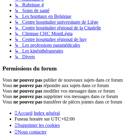
↳ Rubrique 4
↳ Soins de santé
↳ Les hopitaux en Belgique
↳ Centre hospitalier universitaire de Liège
↳ Centre hospitalier régional de la Citadelle
↳ Clinique CHC MontLégia
↳ Centre hospitalier régional de huy
↳ Les professions paramédicales
↳ Les kinésithérapeutes
↳ Divers
Permissions du forum
Vous
ne pouvez pas
publier de nouveaux sujets dans ce forum
Vous
ne pouvez pas
répondre aux sujets dans ce forum
Vous
ne pouvez pas
modifier vos messages dans ce forum
Vous
ne pouvez pas
supprimer vos messages dans ce forum
Vous
ne pouvez pas
transférer de pièces jointes dans ce forum
Accueil
Index général
Fuseau horaire sur
UTC+02:00
Supprimer les cookies
Nous contacter