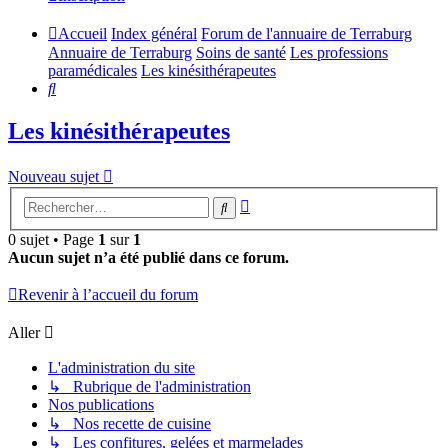
Accueil
Index général
Forum de l'annuaire de Terraburg
Annuaire de Terraburg
Soins de santé
Les professions
paramédicales
Les kinésithérapeutes
Rechercher
Les kinésithérapeutes
Nouveau sujet
Recherche
Rechercher
avancée
0 sujet • Page
1
sur
1
Aucun sujet n’a été publié dans ce forum.
Revenir à l’accueil du forum
Aller
L'administration du site
↳ Rubrique de l'administration
Nos publications
↳ Nos recette de cuisine
↳ Les confitures, gelées et marmelades