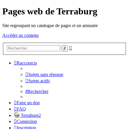
Pages web de Terraburg
Site regroupant un catalogue de pages et un annuaire
Accéder au contenu
Recherche
Rechercher
avancée
Raccourcis
Sujets sans réponse
Sujets actifs
Rechercher
Faire un don
FAQ
Terraburg2
Connexion
Inscription