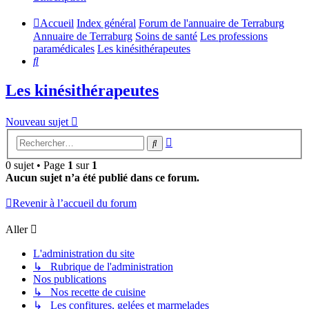
Accueil
Index général
Forum de l'annuaire de Terraburg
Annuaire de Terraburg
Soins de santé
Les professions
paramédicales
Les kinésithérapeutes
Rechercher
Les kinésithérapeutes
Nouveau sujet
Recherche
Rechercher
avancée
0 sujet • Page
1
sur
1
Aucun sujet n’a été publié dans ce forum.
Revenir à l’accueil du forum
Aller
L'administration du site
↳ Rubrique de l'administration
Nos publications
↳ Nos recette de cuisine
↳ Les confitures, gelées et marmelades