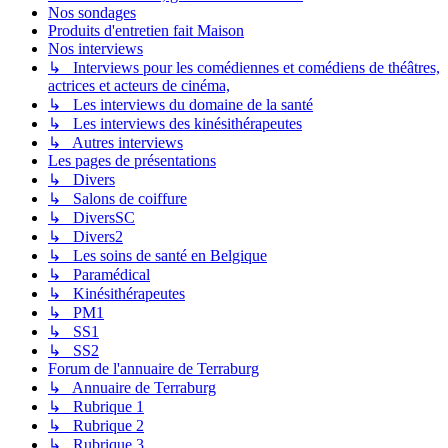
Nos sondages
Produits d'entretien fait Maison
Nos interviews
↳ Interviews pour les comédiennes et comédiens de théâtres,
actrices et acteurs de cinéma,
↳ Les interviews du domaine de la santé
↳ Les interviews des kinésithérapeutes
↳ Autres interviews
Les pages de présentations
↳ Divers
↳ Salons de coiffure
↳ DiversSC
↳ Divers2
↳ Les soins de santé en Belgique
↳ Paramédical
↳ Kinésithérapeutes
↳ PM1
↳ SS1
↳ SS2
Forum de l'annuaire de Terraburg
↳ Annuaire de Terraburg
↳ Rubrique 1
↳ Rubrique 2
↳ Rubrique 3