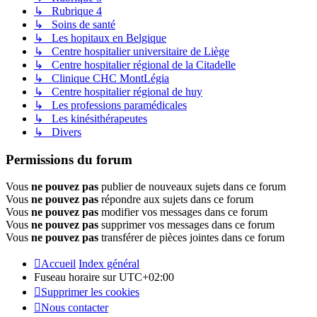
↳ Rubrique 4
↳ Soins de santé
↳ Les hopitaux en Belgique
↳ Centre hospitalier universitaire de Liège
↳ Centre hospitalier régional de la Citadelle
↳ Clinique CHC MontLégia
↳ Centre hospitalier régional de huy
↳ Les professions paramédicales
↳ Les kinésithérapeutes
↳ Divers
Permissions du forum
Vous
ne pouvez pas
publier de nouveaux sujets dans ce forum
Vous
ne pouvez pas
répondre aux sujets dans ce forum
Vous
ne pouvez pas
modifier vos messages dans ce forum
Vous
ne pouvez pas
supprimer vos messages dans ce forum
Vous
ne pouvez pas
transférer de pièces jointes dans ce forum
Accueil
Index général
Fuseau horaire sur
UTC+02:00
Supprimer les cookies
Nous contacter