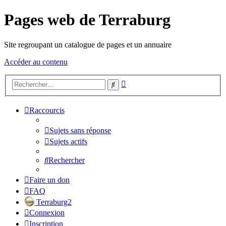
Pages web de Terraburg
Site regroupant un catalogue de pages et un annuaire
Accéder au contenu
Recherche
Rechercher
avancée
Raccourcis
Sujets sans réponse
Sujets actifs
Rechercher
Faire un don
FAQ
Terraburg2
Connexion
Inscription