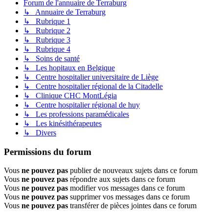
Forum de l'annuaire de Terraburg
↳ Annuaire de Terraburg
↳ Rubrique 1
↳ Rubrique 2
↳ Rubrique 3
↳ Rubrique 4
↳ Soins de santé
↳ Les hopitaux en Belgique
↳ Centre hospitalier universitaire de Liège
↳ Centre hospitalier régional de la Citadelle
↳ Clinique CHC MontLégia
↳ Centre hospitalier régional de huy
↳ Les professions paramédicales
↳ Les kinésithérapeutes
↳ Divers
Permissions du forum
Vous
ne pouvez pas
publier de nouveaux sujets dans ce forum
Vous
ne pouvez pas
répondre aux sujets dans ce forum
Vous
ne pouvez pas
modifier vos messages dans ce forum
Vous
ne pouvez pas
supprimer vos messages dans ce forum
Vous
ne pouvez pas
transférer de pièces jointes dans ce forum