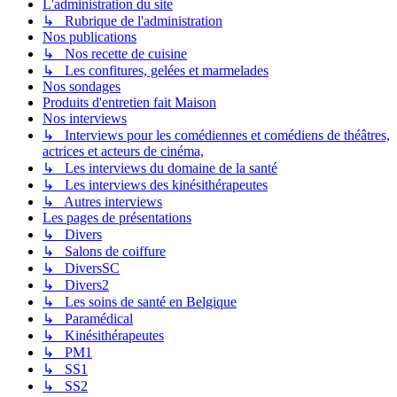
L'administration du site
↳ Rubrique de l'administration
Nos publications
↳ Nos recette de cuisine
↳ Les confitures, gelées et marmelades
Nos sondages
Produits d'entretien fait Maison
Nos interviews
↳ Interviews pour les comédiennes et comédiens de théâtres,
actrices et acteurs de cinéma,
↳ Les interviews du domaine de la santé
↳ Les interviews des kinésithérapeutes
↳ Autres interviews
Les pages de présentations
↳ Divers
↳ Salons de coiffure
↳ DiversSC
↳ Divers2
↳ Les soins de santé en Belgique
↳ Paramédical
↳ Kinésithérapeutes
↳ PM1
↳ SS1
↳ SS2