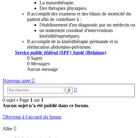
La massothérapie.
Des thérapies physiques.
Il accomplit des examens et des bilans de motricité du
patient afin de contribuer à :
l'établissement d'un diagnostic par un médecin ou
un traitement constitué d'interventions
kinésithérapeutiques.
Il accomplit de la kinésithérapie périnatale et la
rééducation abdomino-pelvienne.
Service public fédéral (SPF) Santé (Belgique)
0
Sujets
0
Messages
Aucun message
Nouveau sujet
Recherche
Rechercher
avancée
0 sujet • Page
1
sur
1
Aucun sujet n’a été publié dans ce forum.
Revenir à l’accueil du forum
Aller