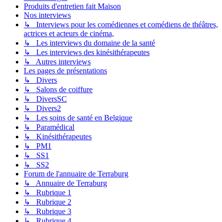
Produits d'entretien fait Maison
Nos interviews
↳ Interviews pour les comédiennes et comédiens de théâtres,
actrices et acteurs de cinéma,
↳ Les interviews du domaine de la santé
↳ Les interviews des kinésithérapeutes
↳ Autres interviews
Les pages de présentations
↳ Divers
↳ Salons de coiffure
↳ DiversSC
↳ Divers2
↳ Les soins de santé en Belgique
↳ Paramédical
↳ Kinésithérapeutes
↳ PM1
↳ SS1
↳ SS2
Forum de l'annuaire de Terraburg
↳ Annuaire de Terraburg
↳ Rubrique 1
↳ Rubrique 2
↳ Rubrique 3
↳ Rubrique 4