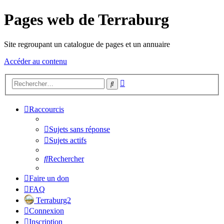
Pages web de Terraburg
Site regroupant un catalogue de pages et un annuaire
Accéder au contenu
Recherche
Rechercher
avancée
Raccourcis
Sujets sans réponse
Sujets actifs
Rechercher
Faire un don
FAQ
Terraburg2
Connexion
Inscription