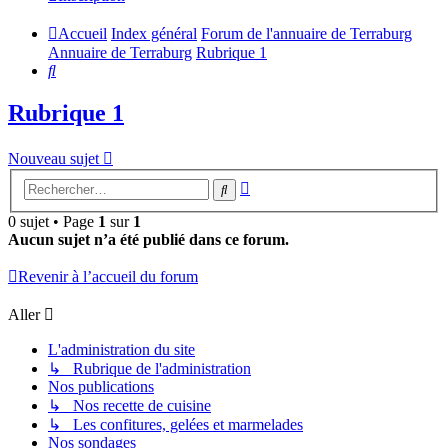
Accueil
Index général
Forum de l'annuaire de Terraburg
Annuaire de Terraburg
Rubrique 1
Rechercher
Rubrique 1
Nouveau sujet
Recherche
Rechercher
avancée
0 sujet • Page
1
sur
1
Aucun sujet n’a été publié dans ce forum.
Revenir à l’accueil du forum
Aller
L'administration du site
↳ Rubrique de l'administration
Nos publications
↳ Nos recette de cuisine
↳ Les confitures, gelées et marmelades
Nos sondages