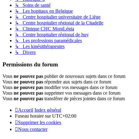
↳ Soins de santé
↳ Les hopitaux en Belgique
↳ Centre hospitalier universitaire de Liège
↳ Centre hospitalier régional de la Citadelle
↳ Clinique CHC MontLégia
↳ Centre hospitalier régional de huy
↳ Les professions paramédicales
↳ Les kinésithérapeutes
↳ Divers
Permissions du forum
Vous
ne pouvez pas
publier de nouveaux sujets dans ce forum
Vous
ne pouvez pas
répondre aux sujets dans ce forum
Vous
ne pouvez pas
modifier vos messages dans ce forum
Vous
ne pouvez pas
supprimer vos messages dans ce forum
Vous
ne pouvez pas
transférer de pièces jointes dans ce forum
Accueil
Index général
Fuseau horaire sur
UTC+02:00
Supprimer les cookies
Nous contacter