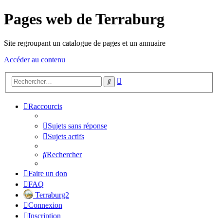
Pages web de Terraburg
Site regroupant un catalogue de pages et un annuaire
Accéder au contenu
Recherche
Rechercher
avancée
Raccourcis
Sujets sans réponse
Sujets actifs
Rechercher
Faire un don
FAQ
Terraburg2
Connexion
Inscription