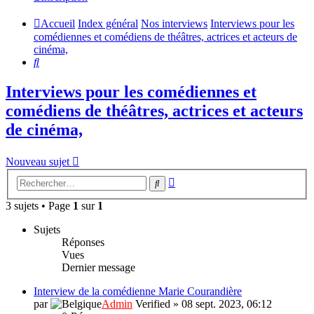
Accueil
Index général
Nos interviews
Interviews pour les
comédiennes et comédiens de théâtres, actrices et acteurs de
cinéma,
Rechercher
Interviews pour les comédiennes et
comédiens de théâtres, actrices et acteurs
de cinéma,
Nouveau sujet
Recherche
Rechercher
avancée
3 sujets • Page
1
sur
1
Sujets
Réponses
Vues
Dernier message
Interview de la comédienne Marie Courandière
par
Admin
Verified
»
08 sept. 2023, 06:12