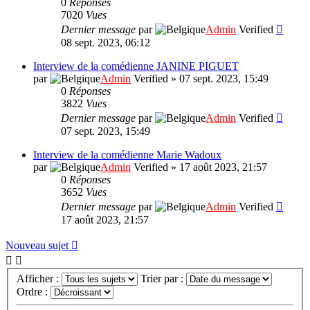
0
Réponses
7020
Vues
Dernier message
par
Admin
Verified
08 sept. 2023, 06:12
Interview de la comédienne JANINE PIGUET
par
Admin
Verified
»
07 sept. 2023, 15:49
0
Réponses
3822
Vues
Dernier message
par
Admin
Verified
07 sept. 2023, 15:49
Interview de la comédienne Marie Wadoux
par
Admin
Verified
»
17 août 2023, 21:57
0
Réponses
3652
Vues
Dernier message
par
Admin
Verified
17 août 2023, 21:57
Nouveau sujet
Afficher :
Trier par :
Ordre :