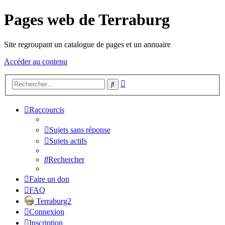
Pages web de Terraburg
Site regroupant un catalogue de pages et un annuaire
Accéder au contenu
Recherche
Rechercher
avancée
Raccourcis
Sujets sans réponse
Sujets actifs
Rechercher
Faire un don
FAQ
Terraburg2
Connexion
Inscription