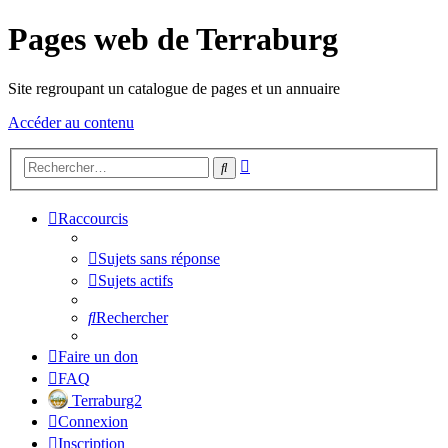
Pages web de Terraburg
Site regroupant un catalogue de pages et un annuaire
Accéder au contenu
Recherche
Rechercher
avancée
Raccourcis
Sujets sans réponse
Sujets actifs
Rechercher
Faire un don
FAQ
Terraburg2
Connexion
Inscription