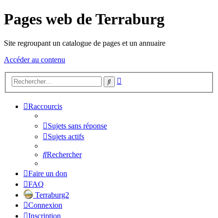
Pages web de Terraburg
Site regroupant un catalogue de pages et un annuaire
Accéder au contenu
Recherche
Rechercher
avancée
Raccourcis
Sujets sans réponse
Sujets actifs
Rechercher
Faire un don
FAQ
Terraburg2
Connexion
Inscription