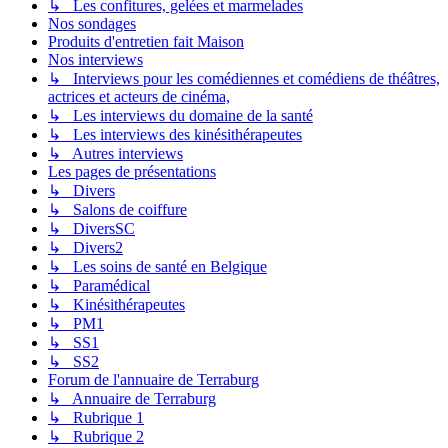
↳ Les confitures, gelées et marmelades
Nos sondages
Produits d'entretien fait Maison
Nos interviews
↳ Interviews pour les comédiennes et comédiens de théâtres,
actrices et acteurs de cinéma,
↳ Les interviews du domaine de la santé
↳ Les interviews des kinésithérapeutes
↳ Autres interviews
Les pages de présentations
↳ Divers
↳ Salons de coiffure
↳ DiversSC
↳ Divers2
↳ Les soins de santé en Belgique
↳ Paramédical
↳ Kinésithérapeutes
↳ PM1
↳ SS1
↳ SS2
Forum de l'annuaire de Terraburg
↳ Annuaire de Terraburg
↳ Rubrique 1
↳ Rubrique 2