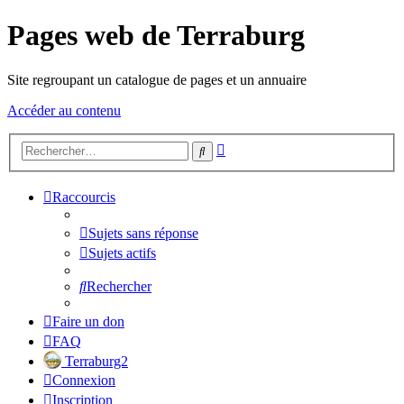
Pages web de Terraburg
Site regroupant un catalogue de pages et un annuaire
Accéder au contenu
Recherche
Rechercher
avancée
Raccourcis
Sujets sans réponse
Sujets actifs
Rechercher
Faire un don
FAQ
Terraburg2
Connexion
Inscription