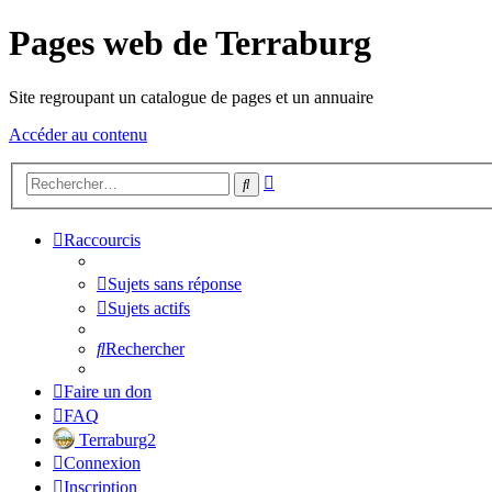
Pages web de Terraburg
Site regroupant un catalogue de pages et un annuaire
Accéder au contenu
Recherche
Rechercher
avancée
Raccourcis
Sujets sans réponse
Sujets actifs
Rechercher
Faire un don
FAQ
Terraburg2
Connexion
Inscription