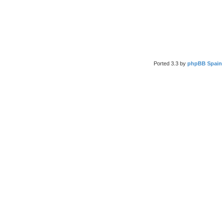
Ported 3.3 by
phpBB Spain