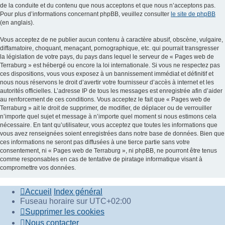
de la conduite et du contenu que nous acceptons et que nous n’acceptons pas.
Pour plus d’informations concernant phpBB, veuillez consulter
le site de phpBB
(en anglais).
Vous acceptez de ne publier aucun contenu à caractère abusif, obscène, vulgaire,
diffamatoire, choquant, menaçant, pornographique, etc. qui pourrait transgresser
la législation de votre pays, du pays dans lequel le serveur de « Pages web de
Terraburg » est hébergé ou encore la loi internationale. Si vous ne respectez pas
ces dispositions, vous vous exposez à un bannissement immédiat et définitif et
nous nous réservons le droit d’avertir votre fournisseur d’accès à internet et les
autorités officielles. L’adresse IP de tous les messages est enregistrée afin d’aider
au renforcement de ces conditions. Vous acceptez le fait que « Pages web de
Terraburg » ait le droit de supprimer, de modifier, de déplacer ou de verrouiller
n’importe quel sujet et message à n’importe quel moment si nous estimons cela
nécessaire. En tant qu’utilisateur, vous acceptez que toutes les informations que
vous avez renseignées soient enregistrées dans notre base de données. Bien que
ces informations ne seront pas diffusées à une tierce partie sans votre
consentement, ni « Pages web de Terraburg », ni phpBB, ne pourront être tenus
comme responsables en cas de tentative de piratage informatique visant à
compromettre vos données.
Accueil
Index général
Fuseau horaire sur
UTC+02:00
Supprimer les cookies
Nous contacter