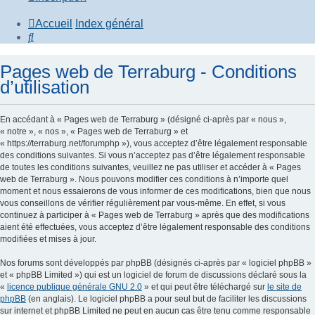
Accueil
Index général
Rechercher
Pages web de Terraburg - Conditions
d’utilisation
En accédant à « Pages web de Terraburg » (désigné ci-après par « nous »,
« notre », « nos », « Pages web de Terraburg » et
« https://terraburg.net/forumphp »), vous acceptez d’être légalement responsable
des conditions suivantes. Si vous n’acceptez pas d’être légalement responsable
de toutes les conditions suivantes, veuillez ne pas utiliser et accéder à « Pages
web de Terraburg ». Nous pouvons modifier ces conditions à n’importe quel
moment et nous essaierons de vous informer de ces modifications, bien que nous
vous conseillons de vérifier régulièrement par vous-même. En effet, si vous
continuez à participer à « Pages web de Terraburg » après que des modifications
aient été effectuées, vous acceptez d’être légalement responsable des conditions
modifiées et mises à jour.
Nos forums sont développés par phpBB (désignés ci-après par « logiciel phpBB »
et « phpBB Limited ») qui est un logiciel de forum de discussions déclaré sous la
«
licence publique générale GNU 2.0
» et qui peut être téléchargé sur
le site de
phpBB
(en anglais). Le logiciel phpBB a pour seul but de faciliter les discussions
sur internet et phpBB Limited ne peut en aucun cas être tenu comme responsable