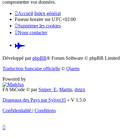
compromettre vos données.
Accueil
Index général
Fuseau horaire sur
UTC+02:00
Supprimer les cookies
Nous contacter
Pardus.at
(S’ouvre
Développé par
phpBB
® Forum Software © phpBB Limited
dans
Traduction française officielle
©
Qiaeru
un
Powered by
nouvel
FA bbCode ©
par
Sniper_E
,
Martin
,
dmzx
onglet)
Drapeaux des Pays par Sylver35
» V 1.5.0
Confidentialité
|
Conditions