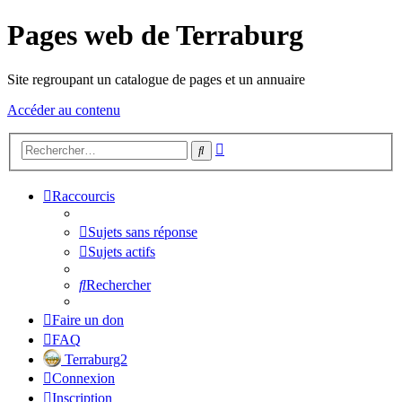
Pages web de Terraburg
Site regroupant un catalogue de pages et un annuaire
Accéder au contenu
Recherche
Rechercher
avancée
Raccourcis
Sujets sans réponse
Sujets actifs
Rechercher
Faire un don
FAQ
Terraburg2
Connexion
Inscription