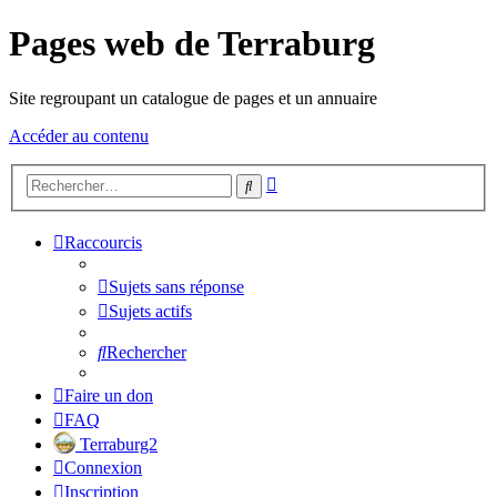
Pages web de Terraburg
Site regroupant un catalogue de pages et un annuaire
Accéder au contenu
Recherche
Rechercher
avancée
Raccourcis
Sujets sans réponse
Sujets actifs
Rechercher
Faire un don
FAQ
Terraburg2
Connexion
Inscription