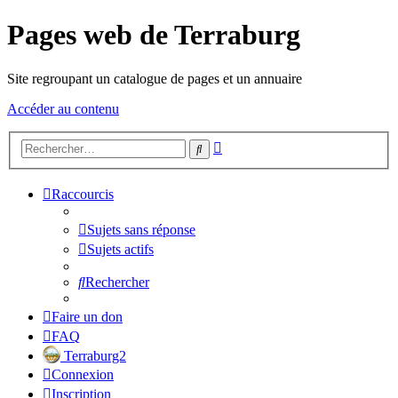
Pages web de Terraburg
Site regroupant un catalogue de pages et un annuaire
Accéder au contenu
Recherche
Rechercher
avancée
Raccourcis
Sujets sans réponse
Sujets actifs
Rechercher
Faire un don
FAQ
Terraburg2
Connexion
Inscription