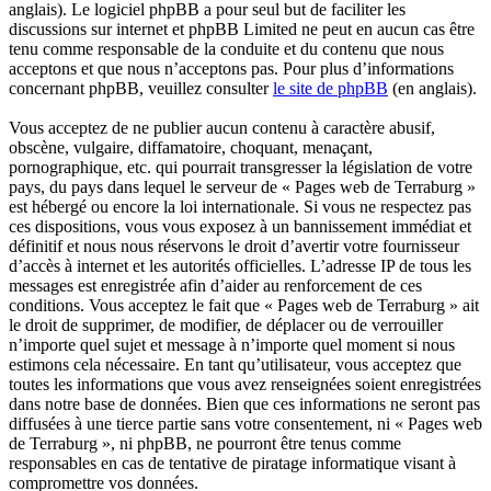
anglais). Le logiciel phpBB a pour seul but de faciliter les
discussions sur internet et phpBB Limited ne peut en aucun cas être
tenu comme responsable de la conduite et du contenu que nous
acceptons et que nous n’acceptons pas. Pour plus d’informations
concernant phpBB, veuillez consulter
le site de phpBB
(en anglais).
Vous acceptez de ne publier aucun contenu à caractère abusif,
obscène, vulgaire, diffamatoire, choquant, menaçant,
pornographique, etc. qui pourrait transgresser la législation de votre
pays, du pays dans lequel le serveur de « Pages web de Terraburg »
est hébergé ou encore la loi internationale. Si vous ne respectez pas
ces dispositions, vous vous exposez à un bannissement immédiat et
définitif et nous nous réservons le droit d’avertir votre fournisseur
d’accès à internet et les autorités officielles. L’adresse IP de tous les
messages est enregistrée afin d’aider au renforcement de ces
conditions. Vous acceptez le fait que « Pages web de Terraburg » ait
le droit de supprimer, de modifier, de déplacer ou de verrouiller
n’importe quel sujet et message à n’importe quel moment si nous
estimons cela nécessaire. En tant qu’utilisateur, vous acceptez que
toutes les informations que vous avez renseignées soient enregistrées
dans notre base de données. Bien que ces informations ne seront pas
diffusées à une tierce partie sans votre consentement, ni « Pages web
de Terraburg », ni phpBB, ne pourront être tenus comme
responsables en cas de tentative de piratage informatique visant à
compromettre vos données.