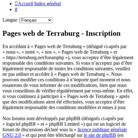
Accueil
Index général
Rechercher
Langue :
Pages web de Terraburg - Inscription
En accédant à « Pages web de Terraburg » (désigné ci-après par
« nous », « notre », « nos », « Pages web de Terraburg » et
« https://terraburg.net/forumphp »), vous acceptez d’être légalement
responsable des conditions suivantes. Si vous n’acceptez pas d’être
légalement responsable de toutes les conditions suivantes, veuillez
ne pas utiliser et accéder à « Pages web de Terraburg ». Nous
pouvons modifier ces conditions à n’importe quel moment et nous
essaierons de vous informer de ces modifications, bien que nous
vous conseillons de vérifier régulièrement par vous-même. En effet,
si vous continuez à participer à « Pages web de Terraburg » après
que des modifications aient été effectuées, vous acceptez d’être
légalement responsable des conditions modifiées et mises à jour.
Nos forums sont développés par phpBB (désignés ci-après par
« logiciel phpBB » et « phpBB Limited ») qui est un logiciel de
forum de discussions déclaré sous la «
licence publique générale
GNU 2.0
» et qui peut être téléchargé sur
le site de phpBB
(en