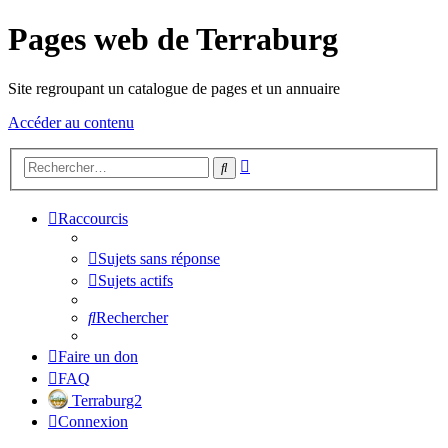
Pages web de Terraburg
Site regroupant un catalogue de pages et un annuaire
Accéder au contenu
Recherche
Rechercher
avancée
Raccourcis
Sujets sans réponse
Sujets actifs
Rechercher
Faire un don
FAQ
Terraburg2
Connexion