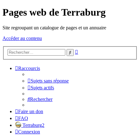
Pages web de Terraburg
Site regroupant un catalogue de pages et un annuaire
Accéder au contenu
Recherche
Rechercher
avancée
Raccourcis
Sujets sans réponse
Sujets actifs
Rechercher
Faire un don
FAQ
Terraburg2
Connexion