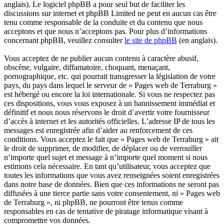
anglais). Le logiciel phpBB a pour seul but de faciliter les
discussions sur internet et phpBB Limited ne peut en aucun cas être
tenu comme responsable de la conduite et du contenu que nous
acceptons et que nous n’acceptons pas. Pour plus d’informations
concernant phpBB, veuillez consulter
le site de phpBB
(en anglais).
Vous acceptez de ne publier aucun contenu à caractère abusif,
obscène, vulgaire, diffamatoire, choquant, menaçant,
pornographique, etc. qui pourrait transgresser la législation de votre
pays, du pays dans lequel le serveur de « Pages web de Terraburg »
est hébergé ou encore la loi internationale. Si vous ne respectez pas
ces dispositions, vous vous exposez à un bannissement immédiat et
définitif et nous nous réservons le droit d’avertir votre fournisseur
d’accès à internet et les autorités officielles. L’adresse IP de tous les
messages est enregistrée afin d’aider au renforcement de ces
conditions. Vous acceptez le fait que « Pages web de Terraburg » ait
le droit de supprimer, de modifier, de déplacer ou de verrouiller
n’importe quel sujet et message à n’importe quel moment si nous
estimons cela nécessaire. En tant qu’utilisateur, vous acceptez que
toutes les informations que vous avez renseignées soient enregistrées
dans notre base de données. Bien que ces informations ne seront pas
diffusées à une tierce partie sans votre consentement, ni « Pages web
de Terraburg », ni phpBB, ne pourront être tenus comme
responsables en cas de tentative de piratage informatique visant à
compromettre vos données.