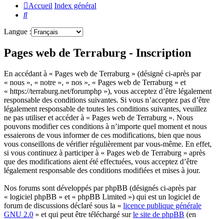
Accueil
Index général
Rechercher
Langue :
Pages web de Terraburg - Inscription
En accédant à « Pages web de Terraburg » (désigné ci-après par
« nous », « notre », « nos », « Pages web de Terraburg » et
« https://terraburg.net/forumphp »), vous acceptez d’être légalement
responsable des conditions suivantes. Si vous n’acceptez pas d’être
légalement responsable de toutes les conditions suivantes, veuillez
ne pas utiliser et accéder à « Pages web de Terraburg ». Nous
pouvons modifier ces conditions à n’importe quel moment et nous
essaierons de vous informer de ces modifications, bien que nous
vous conseillons de vérifier régulièrement par vous-même. En effet,
si vous continuez à participer à « Pages web de Terraburg » après
que des modifications aient été effectuées, vous acceptez d’être
légalement responsable des conditions modifiées et mises à jour.
Nos forums sont développés par phpBB (désignés ci-après par
« logiciel phpBB » et « phpBB Limited ») qui est un logiciel de
forum de discussions déclaré sous la «
licence publique générale
GNU 2.0
» et qui peut être téléchargé sur
le site de phpBB
(en