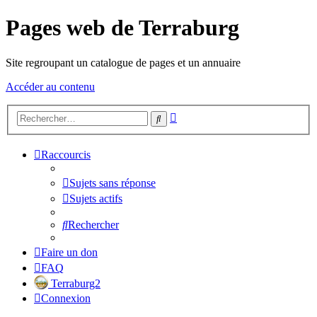
Pages web de Terraburg
Site regroupant un catalogue de pages et un annuaire
Accéder au contenu
Recherche
Rechercher
avancée
Raccourcis
Sujets sans réponse
Sujets actifs
Rechercher
Faire un don
FAQ
Terraburg2
Connexion