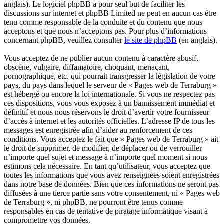
anglais). Le logiciel phpBB a pour seul but de faciliter les
discussions sur internet et phpBB Limited ne peut en aucun cas être
tenu comme responsable de la conduite et du contenu que nous
acceptons et que nous n’acceptons pas. Pour plus d’informations
concernant phpBB, veuillez consulter
le site de phpBB
(en anglais).
Vous acceptez de ne publier aucun contenu à caractère abusif,
obscène, vulgaire, diffamatoire, choquant, menaçant,
pornographique, etc. qui pourrait transgresser la législation de votre
pays, du pays dans lequel le serveur de « Pages web de Terraburg »
est hébergé ou encore la loi internationale. Si vous ne respectez pas
ces dispositions, vous vous exposez à un bannissement immédiat et
définitif et nous nous réservons le droit d’avertir votre fournisseur
d’accès à internet et les autorités officielles. L’adresse IP de tous les
messages est enregistrée afin d’aider au renforcement de ces
conditions. Vous acceptez le fait que « Pages web de Terraburg » ait
le droit de supprimer, de modifier, de déplacer ou de verrouiller
n’importe quel sujet et message à n’importe quel moment si nous
estimons cela nécessaire. En tant qu’utilisateur, vous acceptez que
toutes les informations que vous avez renseignées soient enregistrées
dans notre base de données. Bien que ces informations ne seront pas
diffusées à une tierce partie sans votre consentement, ni « Pages web
de Terraburg », ni phpBB, ne pourront être tenus comme
responsables en cas de tentative de piratage informatique visant à
compromettre vos données.