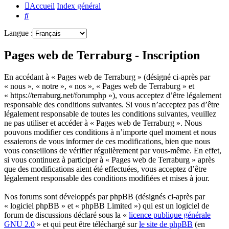
Accueil
Index général
Rechercher
Langue :
Pages web de Terraburg - Inscription
En accédant à « Pages web de Terraburg » (désigné ci-après par
« nous », « notre », « nos », « Pages web de Terraburg » et
« https://terraburg.net/forumphp »), vous acceptez d’être légalement
responsable des conditions suivantes. Si vous n’acceptez pas d’être
légalement responsable de toutes les conditions suivantes, veuillez
ne pas utiliser et accéder à « Pages web de Terraburg ». Nous
pouvons modifier ces conditions à n’importe quel moment et nous
essaierons de vous informer de ces modifications, bien que nous
vous conseillons de vérifier régulièrement par vous-même. En effet,
si vous continuez à participer à « Pages web de Terraburg » après
que des modifications aient été effectuées, vous acceptez d’être
légalement responsable des conditions modifiées et mises à jour.
Nos forums sont développés par phpBB (désignés ci-après par
« logiciel phpBB » et « phpBB Limited ») qui est un logiciel de
forum de discussions déclaré sous la «
licence publique générale
GNU 2.0
» et qui peut être téléchargé sur
le site de phpBB
(en