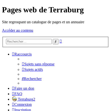
Pages web de Terraburg
Site regroupant un catalogue de pages et un annuaire
Accéder au contenu
Recherche
Rechercher
avancée
Raccourcis
Sujets sans réponse
Sujets actifs
Rechercher
Faire un don
FAQ
Terraburg2
Connexion
Inscription