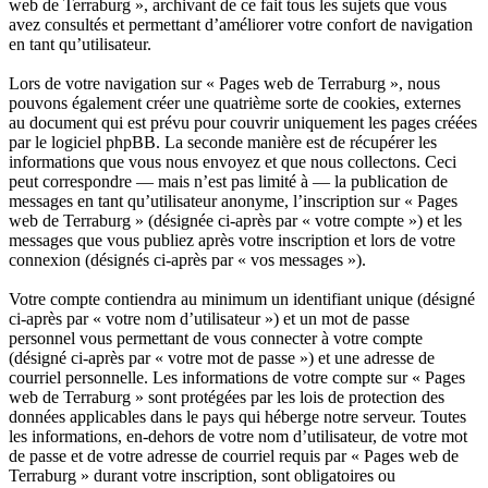
web de Terraburg », archivant de ce fait tous les sujets que vous
avez consultés et permettant d’améliorer votre confort de navigation
en tant qu’utilisateur.
Lors de votre navigation sur « Pages web de Terraburg », nous
pouvons également créer une quatrième sorte de cookies, externes
au document qui est prévu pour couvrir uniquement les pages créées
par le logiciel phpBB. La seconde manière est de récupérer les
informations que vous nous envoyez et que nous collectons. Ceci
peut correspondre — mais n’est pas limité à — la publication de
messages en tant qu’utilisateur anonyme, l’inscription sur « Pages
web de Terraburg » (désignée ci-après par « votre compte ») et les
messages que vous publiez après votre inscription et lors de votre
connexion (désignés ci-après par « vos messages »).
Votre compte contiendra au minimum un identifiant unique (désigné
ci-après par « votre nom d’utilisateur ») et un mot de passe
personnel vous permettant de vous connecter à votre compte
(désigné ci-après par « votre mot de passe ») et une adresse de
courriel personnelle. Les informations de votre compte sur « Pages
web de Terraburg » sont protégées par les lois de protection des
données applicables dans le pays qui héberge notre serveur. Toutes
les informations, en-dehors de votre nom d’utilisateur, de votre mot
de passe et de votre adresse de courriel requis par « Pages web de
Terraburg » durant votre inscription, sont obligatoires ou