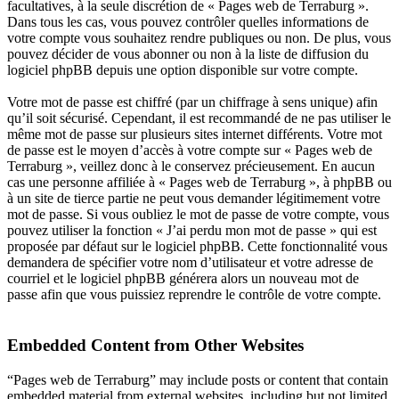
facultatives, à la seule discrétion de « Pages web de Terraburg ».
Dans tous les cas, vous pouvez contrôler quelles informations de
votre compte vous souhaitez rendre publiques ou non. De plus, vous
pouvez décider de vous abonner ou non à la liste de diffusion du
logiciel phpBB depuis une option disponible sur votre compte.
Votre mot de passe est chiffré (par un chiffrage à sens unique) afin
qu’il soit sécurisé. Cependant, il est recommandé de ne pas utiliser le
même mot de passe sur plusieurs sites internet différents. Votre mot
de passe est le moyen d’accès à votre compte sur « Pages web de
Terraburg », veillez donc à le conservez précieusement. En aucun
cas une personne affiliée à « Pages web de Terraburg », à phpBB ou
à un site de tierce partie ne peut vous demander légitimement votre
mot de passe. Si vous oubliez le mot de passe de votre compte, vous
pouvez utiliser la fonction « J’ai perdu mon mot de passe » qui est
proposée par défaut sur le logiciel phpBB. Cette fonctionnalité vous
demandera de spécifier votre nom d’utilisateur et votre adresse de
courriel et le logiciel phpBB générera alors un nouveau mot de
passe afin que vous puissiez reprendre le contrôle de votre compte.
Embedded Content from Other Websites
“Pages web de Terraburg” may include posts or content that contain
embedded material from external websites, including but not limited