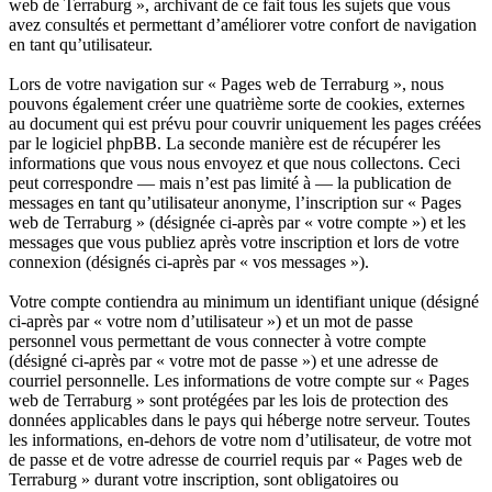
web de Terraburg », archivant de ce fait tous les sujets que vous
avez consultés et permettant d’améliorer votre confort de navigation
en tant qu’utilisateur.
Lors de votre navigation sur « Pages web de Terraburg », nous
pouvons également créer une quatrième sorte de cookies, externes
au document qui est prévu pour couvrir uniquement les pages créées
par le logiciel phpBB. La seconde manière est de récupérer les
informations que vous nous envoyez et que nous collectons. Ceci
peut correspondre — mais n’est pas limité à — la publication de
messages en tant qu’utilisateur anonyme, l’inscription sur « Pages
web de Terraburg » (désignée ci-après par « votre compte ») et les
messages que vous publiez après votre inscription et lors de votre
connexion (désignés ci-après par « vos messages »).
Votre compte contiendra au minimum un identifiant unique (désigné
ci-après par « votre nom d’utilisateur ») et un mot de passe
personnel vous permettant de vous connecter à votre compte
(désigné ci-après par « votre mot de passe ») et une adresse de
courriel personnelle. Les informations de votre compte sur « Pages
web de Terraburg » sont protégées par les lois de protection des
données applicables dans le pays qui héberge notre serveur. Toutes
les informations, en-dehors de votre nom d’utilisateur, de votre mot
de passe et de votre adresse de courriel requis par « Pages web de
Terraburg » durant votre inscription, sont obligatoires ou