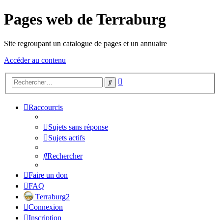
Pages web de Terraburg
Site regroupant un catalogue de pages et un annuaire
Accéder au contenu
Recherche
Rechercher
avancée
Raccourcis
Sujets sans réponse
Sujets actifs
Rechercher
Faire un don
FAQ
Terraburg2
Connexion
Inscription