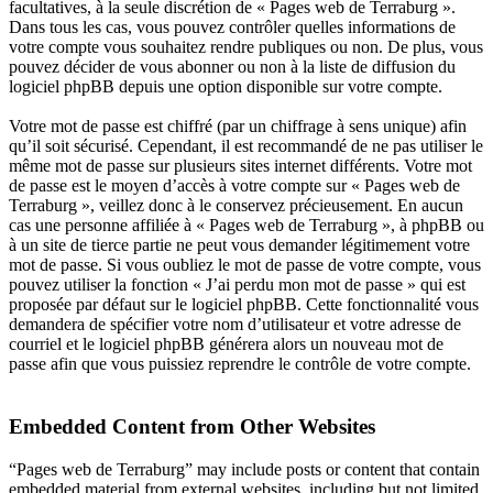
facultatives, à la seule discrétion de « Pages web de Terraburg ».
Dans tous les cas, vous pouvez contrôler quelles informations de
votre compte vous souhaitez rendre publiques ou non. De plus, vous
pouvez décider de vous abonner ou non à la liste de diffusion du
logiciel phpBB depuis une option disponible sur votre compte.
Votre mot de passe est chiffré (par un chiffrage à sens unique) afin
qu’il soit sécurisé. Cependant, il est recommandé de ne pas utiliser le
même mot de passe sur plusieurs sites internet différents. Votre mot
de passe est le moyen d’accès à votre compte sur « Pages web de
Terraburg », veillez donc à le conservez précieusement. En aucun
cas une personne affiliée à « Pages web de Terraburg », à phpBB ou
à un site de tierce partie ne peut vous demander légitimement votre
mot de passe. Si vous oubliez le mot de passe de votre compte, vous
pouvez utiliser la fonction « J’ai perdu mon mot de passe » qui est
proposée par défaut sur le logiciel phpBB. Cette fonctionnalité vous
demandera de spécifier votre nom d’utilisateur et votre adresse de
courriel et le logiciel phpBB générera alors un nouveau mot de
passe afin que vous puissiez reprendre le contrôle de votre compte.
Embedded Content from Other Websites
“Pages web de Terraburg” may include posts or content that contain
embedded material from external websites, including but not limited