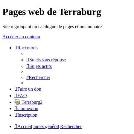
Pages web de Terraburg
Site regroupant un catalogue de pages et un annuaire
Accéder au contenu
Raccourcis
Sujets sans réponse
Sujets actifs
Rechercher
Faire un don
FAQ
Terraburg2
Connexion
Inscription
Accueil
Index général
Rechercher