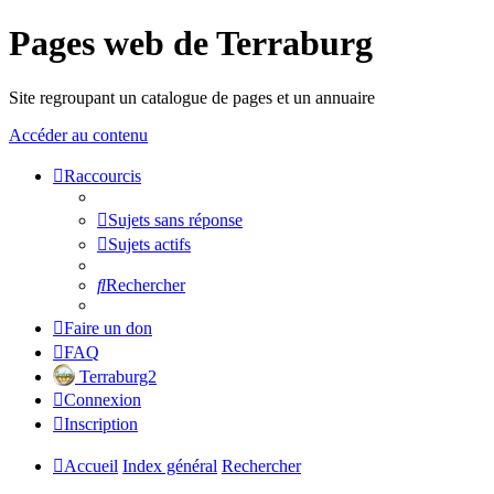
Pages web de Terraburg
Site regroupant un catalogue de pages et un annuaire
Accéder au contenu
Raccourcis
Sujets sans réponse
Sujets actifs
Rechercher
Faire un don
FAQ
Terraburg2
Connexion
Inscription
Accueil
Index général
Rechercher