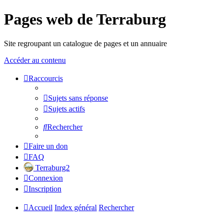
Pages web de Terraburg
Site regroupant un catalogue de pages et un annuaire
Accéder au contenu
Raccourcis
Sujets sans réponse
Sujets actifs
Rechercher
Faire un don
FAQ
Terraburg2
Connexion
Inscription
Accueil
Index général
Rechercher