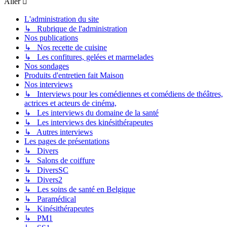
Aller
L'administration du site
↳ Rubrique de l'administration
Nos publications
↳ Nos recette de cuisine
↳ Les confitures, gelées et marmelades
Nos sondages
Produits d'entretien fait Maison
Nos interviews
↳ Interviews pour les comédiennes et comédiens de théâtres,
actrices et acteurs de cinéma,
↳ Les interviews du domaine de la santé
↳ Les interviews des kinésithérapeutes
↳ Autres interviews
Les pages de présentations
↳ Divers
↳ Salons de coiffure
↳ DiversSC
↳ Divers2
↳ Les soins de santé en Belgique
↳ Paramédical
↳ Kinésithérapeutes
↳ PM1