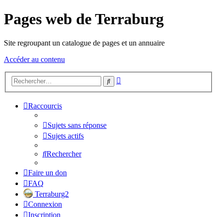
Pages web de Terraburg
Site regroupant un catalogue de pages et un annuaire
Accéder au contenu
Recherche
Rechercher
avancée
Raccourcis
Sujets sans réponse
Sujets actifs
Rechercher
Faire un don
FAQ
Terraburg2
Connexion
Inscription