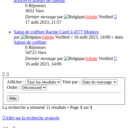
actrices et acteurs de cinéma,
0
Réponses
3652
Vues
Dernier message
par
Admin
Verified
17 août 2023, 21:57
Salon de coiffure Racine Carré à 4577 Modave
par
Admin
Verified
»
16 août 2023, 14:00
» dans
Salons de coiffure
0
Réponses
34723
Vues
Dernier message
par
Admin
Verified
16 août 2023, 14:00
Afficher :
Trier par :
Ordre :
La recherche a retourné 11 résultats • Page
1
sur
1
Aller sur la recherche avancée