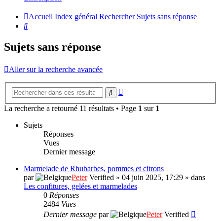
Accueil
Index général
Rechercher
Sujets sans réponse
Rechercher
Sujets sans réponse
Aller sur la recherche avancée
Recherche
Rechercher
avancée
La recherche a retourné 11 résultats • Page
1
sur
1
Sujets
Réponses
Vues
Dernier message
Marmelade de Rhubarbes, pommes et citrons
par
Peter
Verified
»
04 juin 2025, 17:29
» dans
Les confitures, gelées et marmelades
0
Réponses
2484
Vues
Dernier message
par
Peter
Verified