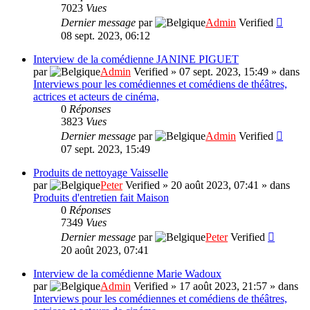
7023
Vues
Dernier message
par
Admin
Verified
08 sept. 2023, 06:12
Interview de la comédienne JANINE PIGUET
par
Admin
Verified
»
07 sept. 2023, 15:49
» dans
Interviews pour les comédiennes et comédiens de théâtres,
actrices et acteurs de cinéma,
0
Réponses
3823
Vues
Dernier message
par
Admin
Verified
07 sept. 2023, 15:49
Produits de nettoyage Vaisselle
par
Peter
Verified
»
20 août 2023, 07:41
» dans
Produits d'entretien fait Maison
0
Réponses
7349
Vues
Dernier message
par
Peter
Verified
20 août 2023, 07:41
Interview de la comédienne Marie Wadoux
par
Admin
Verified
»
17 août 2023, 21:57
» dans
Interviews pour les comédiennes et comédiens de théâtres,