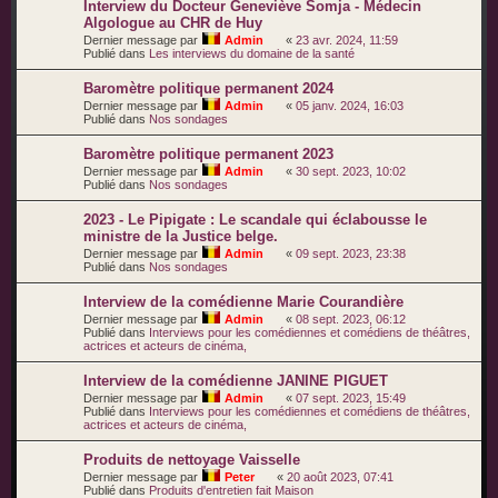
Interview du Docteur Geneviève Somja - Médecin
Algologue au CHR de Huy
Dernier message par
Admin
«
23 avr. 2024, 11:59
Publié dans
Les interviews du domaine de la santé
Baromètre politique permanent 2024
Dernier message par
Admin
«
05 janv. 2024, 16:03
Publié dans
Nos sondages
Baromètre politique permanent 2023
Dernier message par
Admin
«
30 sept. 2023, 10:02
Publié dans
Nos sondages
2023 - Le Pipigate : Le scandale qui éclabousse le
ministre de la Justice belge.
Dernier message par
Admin
«
09 sept. 2023, 23:38
Publié dans
Nos sondages
Interview de la comédienne Marie Courandière
Dernier message par
Admin
«
08 sept. 2023, 06:12
Publié dans
Interviews pour les comédiennes et comédiens de théâtres,
actrices et acteurs de cinéma,
Interview de la comédienne JANINE PIGUET
Dernier message par
Admin
«
07 sept. 2023, 15:49
Publié dans
Interviews pour les comédiennes et comédiens de théâtres,
actrices et acteurs de cinéma,
Produits de nettoyage Vaisselle
Dernier message par
Peter
«
20 août 2023, 07:41
Publié dans
Produits d'entretien fait Maison