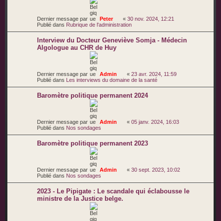
Dernier message par
Peter
«
30 nov. 2024, 12:21
Publié dans
Rubrique de l'administration
Interview du Docteur Geneviève Somja - Médecin
Algologue au CHR de Huy
Dernier message par
Admin
«
23 avr. 2024, 11:59
Publié dans
Les interviews du domaine de la santé
Baromètre politique permanent 2024
Dernier message par
Admin
«
05 janv. 2024, 16:03
Publié dans
Nos sondages
Baromètre politique permanent 2023
Dernier message par
Admin
«
30 sept. 2023, 10:02
Publié dans
Nos sondages
2023 - Le Pipigate : Le scandale qui éclabousse le
ministre de la Justice belge.