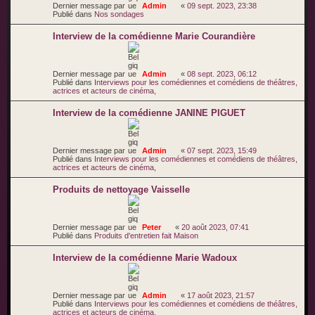
Dernier message par
Admin
«
09 sept. 2023, 23:38
Publié dans
Nos sondages
Interview de la comédienne Marie Courandière
Dernier message par
Admin
«
08 sept. 2023, 06:12
Publié dans
Interviews pour les comédiennes et comédiens de théâtres,
actrices et acteurs de cinéma,
Interview de la comédienne JANINE PIGUET
Dernier message par
Admin
«
07 sept. 2023, 15:49
Publié dans
Interviews pour les comédiennes et comédiens de théâtres,
actrices et acteurs de cinéma,
Produits de nettoyage Vaisselle
Dernier message par
Peter
«
20 août 2023, 07:41
Publié dans
Produits d'entretien fait Maison
Interview de la comédienne Marie Wadoux
Dernier message par
Admin
«
17 août 2023, 21:57
Publié dans
Interviews pour les comédiennes et comédiens de théâtres,
actrices et acteurs de cinéma,