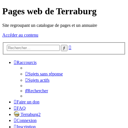
Pages web de Terraburg
Site regroupant un catalogue de pages et un annuaire
Accéder au contenu
Recherche
Rechercher
avancée
Raccourcis
Sujets sans réponse
Sujets actifs
Rechercher
Faire un don
FAQ
Terraburg2
Connexion
Inscription