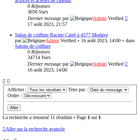
actrices et acteurs de cinéma,
0
Réponses
3650
Vues
Dernier message
par
Admin
Verified
17 août 2023, 21:57
Salon de coiffure Racine Carré à 4577 Modave
par
Admin
Verified
»
16 août 2023, 14:00
» dans
Salons de coiffure
0
Réponses
34714
Vues
Dernier message
par
Admin
Verified
16 août 2023, 14:00
Afficher :
Trier par :
Ordre :
La recherche a retourné 11 résultats • Page
1
sur
1
Aller sur la recherche avancée