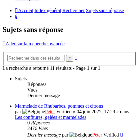
Accueil
Index général
Rechercher
Sujets sans réponse
Rechercher
Sujets sans réponse
Aller sur la recherche avancée
Recherche
Rechercher
avancée
La recherche a retourné 11 résultats • Page
1
sur
1
Sujets
Réponses
Vues
Dernier message
Marmelade de Rhubarbes, pommes et citrons
par
Peter
Verified
»
04 juin 2025, 17:29
» dans
Les confitures, gelées et marmelades
0
Réponses
2476
Vues
Dernier message
par
Peter
Verified