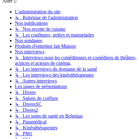
Aller
L'administration du site
↳ Rubrique de l'administration
Nos publications
↳ Nos recette de cuisine
↳ Les confitures, gelées et marmelades
Nos sondages
Produits d'entretien fait Maison
Nos interviews
↳ Interviews pour les comédiennes et comédiens de théâtres,
actrices et acteurs de cinéma,
↳ Les interviews du domaine de la santé
↳ Les interviews des kinésithérapeutes
↳ Autres interviews
Les pages de présentations
↳ Divers
↳ Salons de coiffure
↳ DiversSC
↳ Divers2
↳ Les soins de santé en Belgique
↳ Paramédical
↳ Kinésithérapeutes
↳ PM1