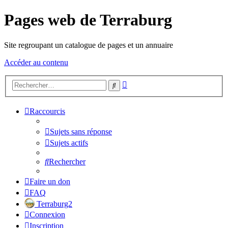
Pages web de Terraburg
Site regroupant un catalogue de pages et un annuaire
Accéder au contenu
Recherche
Rechercher
avancée
Raccourcis
Sujets sans réponse
Sujets actifs
Rechercher
Faire un don
FAQ
Terraburg2
Connexion
Inscription