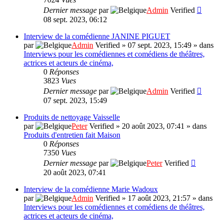
Dernier message
par
Admin
Verified
08 sept. 2023, 06:12
Interview de la comédienne JANINE PIGUET
par
Admin
Verified
»
07 sept. 2023, 15:49
» dans
Interviews pour les comédiennes et comédiens de théâtres,
actrices et acteurs de cinéma,
0
Réponses
3823
Vues
Dernier message
par
Admin
Verified
07 sept. 2023, 15:49
Produits de nettoyage Vaisselle
par
Peter
Verified
»
20 août 2023, 07:41
» dans
Produits d'entretien fait Maison
0
Réponses
7350
Vues
Dernier message
par
Peter
Verified
20 août 2023, 07:41
Interview de la comédienne Marie Wadoux
par
Admin
Verified
»
17 août 2023, 21:57
» dans
Interviews pour les comédiennes et comédiens de théâtres,
actrices et acteurs de cinéma,