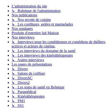
L'administration du site
↳ Rubrique de l'administration
Nos publications
↳ Nos recette de cuisine
↳ Les confitures, gelées et marmelades
Nos sondages
Produits d'entretien fait Maison
Nos interviews
↳ Interviews pour les comédiennes et comédiens de théâtres,
actrices et acteurs de cinéma,
↳ Les interviews du domaine de la santé
↳ Les interviews des kinésithérapeutes
↳ Autres interviews
Les pages de présentations
↳ Divers
↳ Salons de coiffure
↳ DiversSC
↳ Divers2
↳ Les soins de santé en Belgique
↳ Paramédical
↳ Kinésithérapeutes
↳ PM1
↳ SS1