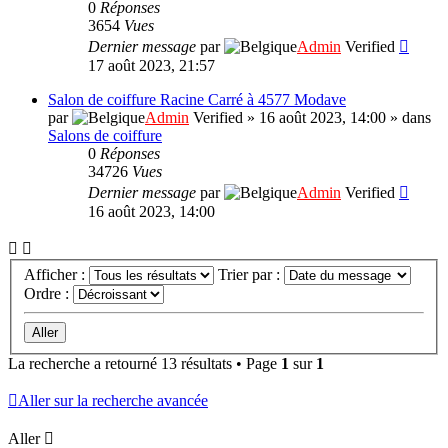
0
Réponses
3654
Vues
Dernier message
par
Admin
Verified
17 août 2023, 21:57
Salon de coiffure Racine Carré à 4577 Modave
par
Admin
Verified
»
16 août 2023, 14:00
» dans
Salons de coiffure
0
Réponses
34726
Vues
Dernier message
par
Admin
Verified
16 août 2023, 14:00
Afficher :
Trier par :
Ordre :
La recherche a retourné 13 résultats • Page
1
sur
1
Aller sur la recherche avancée
Aller