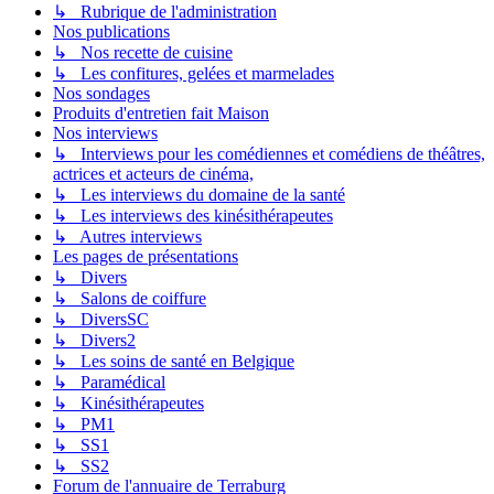
↳ Rubrique de l'administration
Nos publications
↳ Nos recette de cuisine
↳ Les confitures, gelées et marmelades
Nos sondages
Produits d'entretien fait Maison
Nos interviews
↳ Interviews pour les comédiennes et comédiens de théâtres,
actrices et acteurs de cinéma,
↳ Les interviews du domaine de la santé
↳ Les interviews des kinésithérapeutes
↳ Autres interviews
Les pages de présentations
↳ Divers
↳ Salons de coiffure
↳ DiversSC
↳ Divers2
↳ Les soins de santé en Belgique
↳ Paramédical
↳ Kinésithérapeutes
↳ PM1
↳ SS1
↳ SS2
Forum de l'annuaire de Terraburg