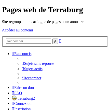
Pages web de Terraburg
Site regroupant un catalogue de pages et un annuaire
Accéder au contenu
Recherche
Rechercher
avancée
Raccourcis
Sujets sans réponse
Sujets actifs
Rechercher
Faire un don
FAQ
Terraburg2
Connexion
Inscription