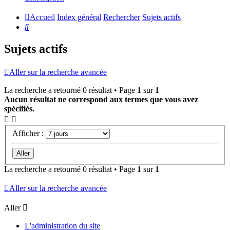
Accueil
Index général
Rechercher
Sujets actifs
Rechercher
Sujets actifs
Aller sur la recherche avancée
La recherche a retourné 0 résultat • Page
1
sur
1
Aucun résultat ne correspond aux termes que vous avez
spécifiés.
Afficher :
La recherche a retourné 0 résultat • Page
1
sur
1
Aller sur la recherche avancée
Aller
L'administration du site