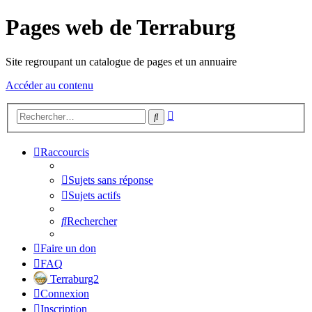
Pages web de Terraburg
Site regroupant un catalogue de pages et un annuaire
Accéder au contenu
Recherche
Rechercher
avancée
Raccourcis
Sujets sans réponse
Sujets actifs
Rechercher
Faire un don
FAQ
Terraburg2
Connexion
Inscription