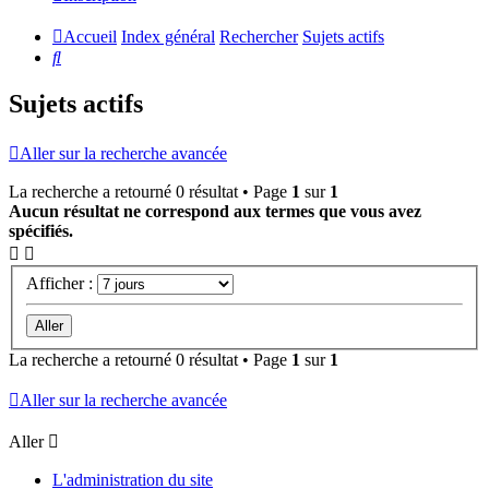
Accueil
Index général
Rechercher
Sujets actifs
Rechercher
Sujets actifs
Aller sur la recherche avancée
La recherche a retourné 0 résultat • Page
1
sur
1
Aucun résultat ne correspond aux termes que vous avez
spécifiés.
Afficher :
La recherche a retourné 0 résultat • Page
1
sur
1
Aller sur la recherche avancée
Aller
L'administration du site