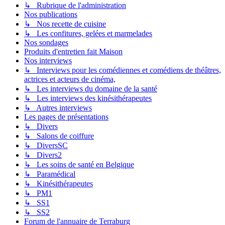
↳ Rubrique de l'administration
Nos publications
↳ Nos recette de cuisine
↳ Les confitures, gelées et marmelades
Nos sondages
Produits d'entretien fait Maison
Nos interviews
↳ Interviews pour les comédiennes et comédiens de théâtres,
actrices et acteurs de cinéma,
↳ Les interviews du domaine de la santé
↳ Les interviews des kinésithérapeutes
↳ Autres interviews
Les pages de présentations
↳ Divers
↳ Salons de coiffure
↳ DiversSC
↳ Divers2
↳ Les soins de santé en Belgique
↳ Paramédical
↳ Kinésithérapeutes
↳ PM1
↳ SS1
↳ SS2
Forum de l'annuaire de Terraburg