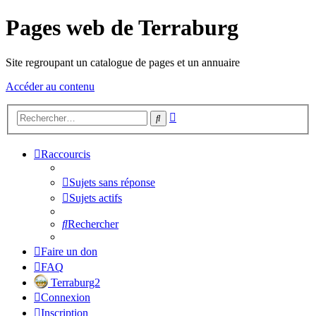
Pages web de Terraburg
Site regroupant un catalogue de pages et un annuaire
Accéder au contenu
Recherche
Rechercher
avancée
Raccourcis
Sujets sans réponse
Sujets actifs
Rechercher
Faire un don
FAQ
Terraburg2
Connexion
Inscription