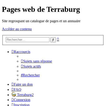
Pages web de Terraburg
Site regroupant un catalogue de pages et un annuaire
Accéder au contenu
Recherche
Rechercher
avancée
Raccourcis
Sujets sans réponse
Sujets actifs
Rechercher
Faire un don
FAQ
Terraburg2
Connexion
Inscription