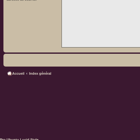
Accueil
Index général
Pro Ubuntu Lucid Style