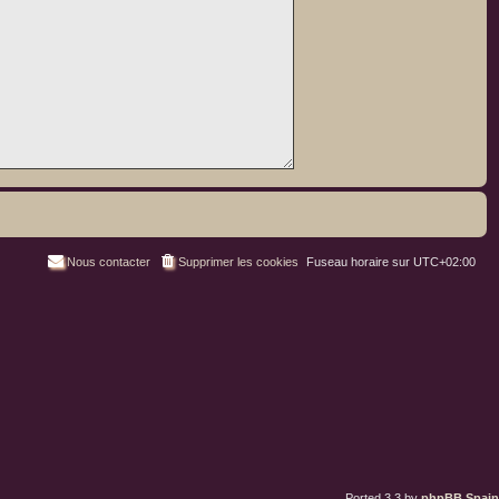
Nous contacter
Supprimer les cookies
Fuseau horaire sur
UTC+02:00
Ported 3.3 by
phpBB Spain