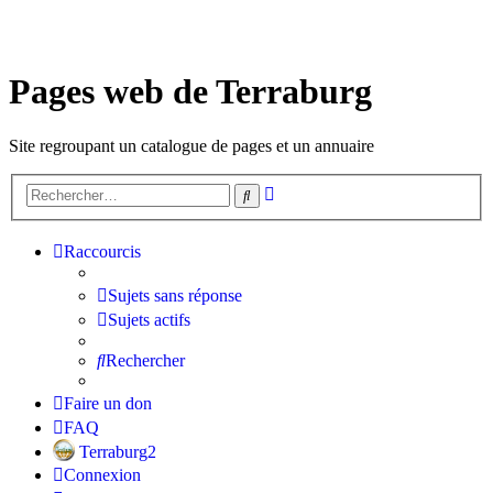
Pages web de Terraburg
Site regroupant un catalogue de pages et un annuaire
Recherche
Rechercher
avancée
Raccourcis
Sujets sans réponse
Sujets actifs
Rechercher
Faire un don
FAQ
Terraburg2
Connexion