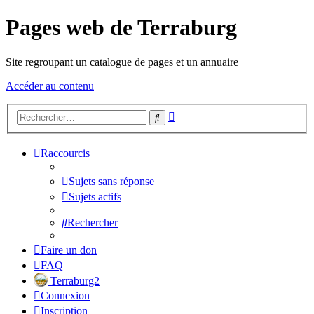
Pages web de Terraburg
Site regroupant un catalogue de pages et un annuaire
Accéder au contenu
Recherche
Rechercher
avancée
Raccourcis
Sujets sans réponse
Sujets actifs
Rechercher
Faire un don
FAQ
Terraburg2
Connexion
Inscription