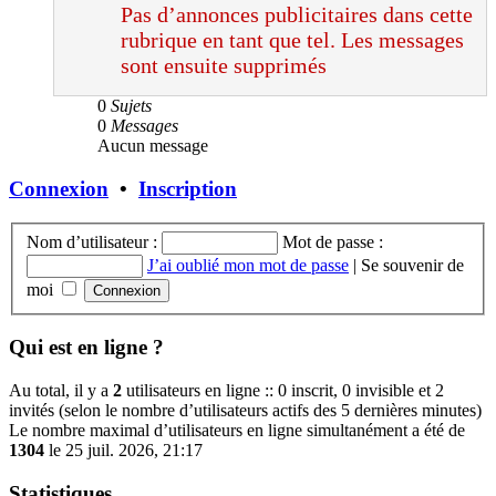
Pas d’annonces publicitaires dans cette
rubrique en tant que tel. Les messages
sont ensuite supprimés
0
Sujets
0
Messages
Aucun message
Connexion
•
Inscription
Nom d’utilisateur :
Mot de passe :
J’ai oublié mon mot de passe
|
Se souvenir de
moi
Qui est en ligne ?
Au total, il y a
2
utilisateurs en ligne :: 0 inscrit, 0 invisible et 2
invités (selon le nombre d’utilisateurs actifs des 5 dernières minutes)
Le nombre maximal d’utilisateurs en ligne simultanément a été de
1304
le 25 juil. 2026, 21:17
Statistiques