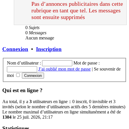
Pas d’annonces publicitaires dans cette
rubrique en tant que tel. Les messages
sont ensuite supprimés
0
Sujets
0
Messages
Aucun message
Connexion
•
Inscription
Nom d’utilisateur :
Mot de passe :
J’ai oublié mon mot de passe
|
Se souvenir de
moi
Qui est en ligne ?
Au total, il y a
3
utilisateurs en ligne :: 0 inscrit, 0 invisible et 3
invités (selon le nombre d’utilisateurs actifs des 5 dernières minutes)
Le nombre maximal d’utilisateurs en ligne simultanément a été de
1304
le 25 juil. 2026, 21:17
Statistiques