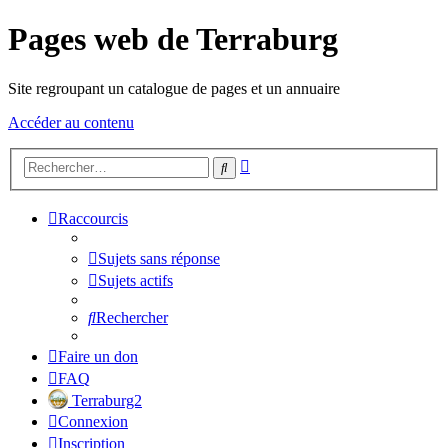
Pages web de Terraburg
Site regroupant un catalogue de pages et un annuaire
Accéder au contenu
Recherche
Rechercher
avancée
Raccourcis
Sujets sans réponse
Sujets actifs
Rechercher
Faire un don
FAQ
Terraburg2
Connexion
Inscription