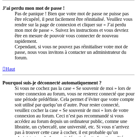
J’ai perdu mon mot de passe !
Pas de panique ! Bien que votre mot de passe ne puisse pas
être récupéré, il peut facilement être réinitialisé. Veuillez vous
rendre sur la page de connexion et cliquer sur « J’ai perdu
mon mot de passe ». Suivez les instructions et vous devriez
être en mesure de pouvoir vous connecter de nouveau
rapidement.
Cependant, si vous ne pouvez pas réinitialiser votre mot de
passe, nous vous invitons à contacter un administrateur du
forum.
Haut
Pourquoi suis-je déconnecté automatiquement ?
Si vous ne cochez pas la case « Se souvenir de moi » lors de
votre connexion au forum, vous ne resterez connecté que pour
une période prédéfinie. Cela permet d’éviter que votre compte
soit utilisé par quelqu’un d’autre. Pour rester connecté,
veuillez cocher la case « Se souvenir de moi » lors de votre
connexion au forum. Ceci n’est pas recommandé si vous
accédez au forum depuis un ordinateur public, comme une
librairie, un cybercafé, une université, etc. Si vous n’arrivez
pas à trouver cette case à cocher, il est probable qu’un