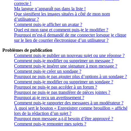
correcte !
Ma langue n’apparaît pas dans la liste !
Que signifient les images situées à côté de mon nom
d’utilisateur ?
Comment puis-je afficher un avatar ?
Quel est mon rang et comment puis-je le modifier ?
Pourquoi m’est-il demandé de me connecter lorsque je clique
sur le lien de courrier électronique d’un utilisateur ?
Problèmes de publication
Comment puis-je publier un nouveau sujet ou une réponse ?
Comment puis-je modifier ou supprimer un message ?
Comment puis-je insérer une signature à mon message ?
Comment puis-je créer un sondage ?
Pourquoi ne puis-je pas ajouter plus d’options à un sondage ?
Comment puis-je modifier ou supprimer un sondage ?
Pourquoi ne puis-je pas accéder à un forum ?
Pourquoi ne puis-je pas transférer de pièces jointes ?
Pourquoi ai-je reçu un avertissement ?
Comment puis-je rapporter des messages à un modérateur ?
À quoi sert le bouton « Enregistrer comme brouillon » affiché
lors de la rédaction d’un sujet ?
Pourquoi mon message a-t-il besoin d’être approuvé ?
Comment puis-je remonter mes sujets ?