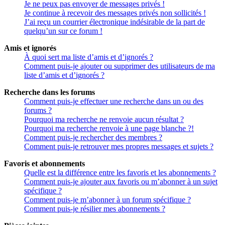
Je ne peux pas envoyer de messages privés !
Je continue à recevoir des messages privés non sollicités !
J’ai reçu un courrier électronique indésirable de la part de
quelqu’un sur ce forum !
Amis et ignorés
À quoi sert ma liste d’amis et d’ignorés ?
Comment puis-je ajouter ou supprimer des utilisateurs de ma
liste d’amis et d’ignorés ?
Recherche dans les forums
Comment puis-je effectuer une recherche dans un ou des
forums ?
Pourquoi ma recherche ne renvoie aucun résultat ?
Pourquoi ma recherche renvoie à une page blanche ?!
Comment puis-je rechercher des membres ?
Comment puis-je retrouver mes propres messages et sujets ?
Favoris et abonnements
Quelle est la différence entre les favoris et les abonnements ?
Comment puis-je ajouter aux favoris ou m’abonner à un sujet
spécifique ?
Comment puis-je m’abonner à un forum spécifique ?
Comment puis-je résilier mes abonnements ?