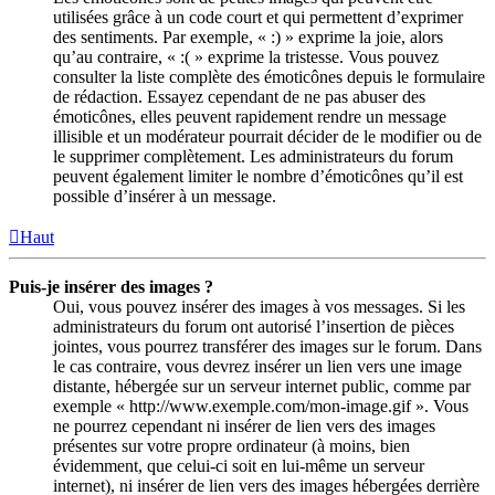
utilisées grâce à un code court et qui permettent d’exprimer
des sentiments. Par exemple, « :) » exprime la joie, alors
qu’au contraire, « :( » exprime la tristesse. Vous pouvez
consulter la liste complète des émoticônes depuis le formulaire
de rédaction. Essayez cependant de ne pas abuser des
émoticônes, elles peuvent rapidement rendre un message
illisible et un modérateur pourrait décider de le modifier ou de
le supprimer complètement. Les administrateurs du forum
peuvent également limiter le nombre d’émoticônes qu’il est
possible d’insérer à un message.
Haut
Puis-je insérer des images ?
Oui, vous pouvez insérer des images à vos messages. Si les
administrateurs du forum ont autorisé l’insertion de pièces
jointes, vous pourrez transférer des images sur le forum. Dans
le cas contraire, vous devrez insérer un lien vers une image
distante, hébergée sur un serveur internet public, comme par
exemple « http://www.exemple.com/mon-image.gif ». Vous
ne pourrez cependant ni insérer de lien vers des images
présentes sur votre propre ordinateur (à moins, bien
évidemment, que celui-ci soit en lui-même un serveur
internet), ni insérer de lien vers des images hébergées derrière