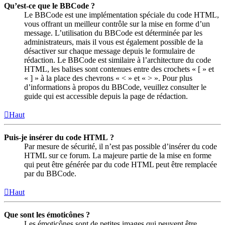
Qu’est-ce que le BBCode ?
Le BBCode est une implémentation spéciale du code HTML,
vous offrant un meilleur contrôle sur la mise en forme d’un
message. L’utilisation du BBCode est déterminée par les
administrateurs, mais il vous est également possible de la
désactiver sur chaque message depuis le formulaire de
rédaction. Le BBCode est similaire à l’architecture du code
HTML, les balises sont contenues entre des crochets « [ » et
« ] » à la place des chevrons « < » et « > ». Pour plus
d’informations à propos du BBCode, veuillez consulter le
guide qui est accessible depuis la page de rédaction.
Haut
Puis-je insérer du code HTML ?
Par mesure de sécurité, il n’est pas possible d’insérer du code
HTML sur ce forum. La majeure partie de la mise en forme
qui peut être générée par du code HTML peut être remplacée
par du BBCode.
Haut
Que sont les émoticônes ?
Les émoticônes sont de petites images qui peuvent être