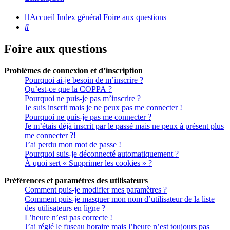
Accueil
Index général
Foire aux questions
Rechercher
Foire aux questions
Problèmes de connexion et d’inscription
Pourquoi ai-je besoin de m’inscrire ?
Qu’est-ce que la COPPA ?
Pourquoi ne puis-je pas m’inscrire ?
Je suis inscrit mais je ne peux pas me connecter !
Pourquoi ne puis-je pas me connecter ?
Je m’étais déjà inscrit par le passé mais ne peux à présent plus
me connecter ?!
J’ai perdu mon mot de passe !
Pourquoi suis-je déconnecté automatiquement ?
À quoi sert « Supprimer les cookies » ?
Préférences et paramètres des utilisateurs
Comment puis-je modifier mes paramètres ?
Comment puis-je masquer mon nom d’utilisateur de la liste
des utilisateurs en ligne ?
L’heure n’est pas correcte !
J’ai réglé le fuseau horaire mais l’heure n’est toujours pas