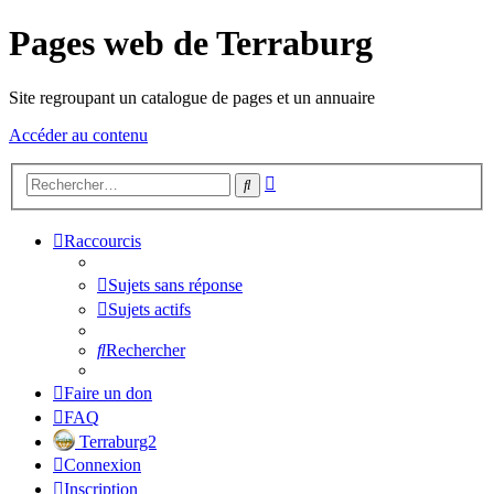
Pages web de Terraburg
Site regroupant un catalogue de pages et un annuaire
Accéder au contenu
Recherche
Rechercher
avancée
Raccourcis
Sujets sans réponse
Sujets actifs
Rechercher
Faire un don
FAQ
Terraburg2
Connexion
Inscription