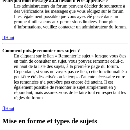
Pourquoi mon message a-t-il besoin d’être approuvé ?
Les administrateurs du forum peuvent décider de soumettre à
des vérifications les messages que vous rédigez sur le forum.
Il est également possible que vous ayez été placé dans un
groupe d’utilisateurs aux permissions limitées. Pour plus
d’informations, veuillez contacter un administrateur du forum.
Haut
Comment puis-je remonter mes sujets ?
En cliquant sur le lien « Remonter le sujet » lorsque vous êtes
en train de consulter un sujet, vous pouvez remonter celui-ci
en haut de la liste des sujets, à la première page du forum.
Cependant, si vous ne voyez pas ce lien, cette fonctionnalité a
peut-être été désactivée ou le temps d’attente nécessaire entre
les remontées n’a peut-être pas encore été atteint. Il est
également possible de remonter le sujet simplement en y
répondant, mais assurez-vous de le faire tout en respectant les
règles du forum.
Haut
Mise en forme et types de sujets