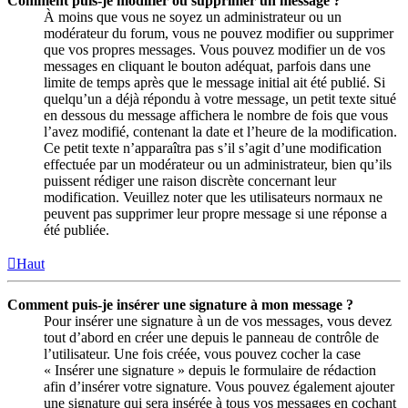
Comment puis-je modifier ou supprimer un message ?
À moins que vous ne soyez un administrateur ou un
modérateur du forum, vous ne pouvez modifier ou supprimer
que vos propres messages. Vous pouvez modifier un de vos
messages en cliquant le bouton adéquat, parfois dans une
limite de temps après que le message initial ait été publié. Si
quelqu’un a déjà répondu à votre message, un petit texte situé
en dessous du message affichera le nombre de fois que vous
l’avez modifié, contenant la date et l’heure de la modification.
Ce petit texte n’apparaîtra pas s’il s’agit d’une modification
effectuée par un modérateur ou un administrateur, bien qu’ils
puissent rédiger une raison discrète concernant leur
modification. Veuillez noter que les utilisateurs normaux ne
peuvent pas supprimer leur propre message si une réponse a
été publiée.
Haut
Comment puis-je insérer une signature à mon message ?
Pour insérer une signature à un de vos messages, vous devez
tout d’abord en créer une depuis le panneau de contrôle de
l’utilisateur. Une fois créée, vous pouvez cocher la case
« Insérer une signature » depuis le formulaire de rédaction
afin d’insérer votre signature. Vous pouvez également ajouter
une signature qui sera insérée à tous vos messages en cochant