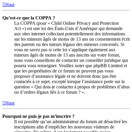
Haut
Qu’est-ce que la COPPA ?
La COPPA (pour « Child Online Privacy and Protection
Act ») est une loi des États-Unis d’Amérique qui demande
aux sites internet collectant potentiellement des informations
sur les mineurs âgés de moins de 13 ans un consentement écrit
des parents ou des tuteurs légaux des mineurs concernés. Si
vous ne savez pas si cette loi s’applique également aux
mineurs âgés de moins de 13 ans inscrits sur votre forum,
nous vous conseillons de contacter un conseiller juridique qui
pourra vous renseigner. Veuillez noter que phpBB Limited et
que les propriétaires de ce forum ne peuvent pas vous
proposer d’assistance légale et ne doivent donc pas être
contactés à ce sujet, excepté lorsque l’assistance porte sur la
question « Qui dois-je contacter à propos de problèmes d’abus
ou d’ordres légaux liés à ce forum ? ».
Haut
Pourquoi ne puis-je pas m’inscrire ?
Il est possible qu’un administrateur du forum ait désactivé les
inscriptions afin d’empêcher les nouveaux visiteurs de