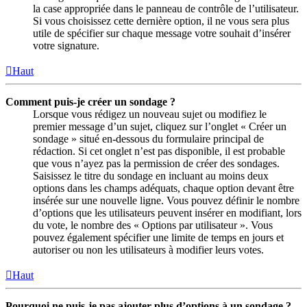
la case appropriée dans le panneau de contrôle de l’utilisateur.
Si vous choisissez cette dernière option, il ne vous sera plus
utile de spécifier sur chaque message votre souhait d’insérer
votre signature.
Haut
Comment puis-je créer un sondage ?
Lorsque vous rédigez un nouveau sujet ou modifiez le
premier message d’un sujet, cliquez sur l’onglet « Créer un
sondage » situé en-dessous du formulaire principal de
rédaction. Si cet onglet n’est pas disponible, il est probable
que vous n’ayez pas la permission de créer des sondages.
Saisissez le titre du sondage en incluant au moins deux
options dans les champs adéquats, chaque option devant être
insérée sur une nouvelle ligne. Vous pouvez définir le nombre
d’options que les utilisateurs peuvent insérer en modifiant, lors
du vote, le nombre des « Options par utilisateur ». Vous
pouvez également spécifier une limite de temps en jours et
autoriser ou non les utilisateurs à modifier leurs votes.
Haut
Pourquoi ne puis-je pas ajouter plus d’options à un sondage ?