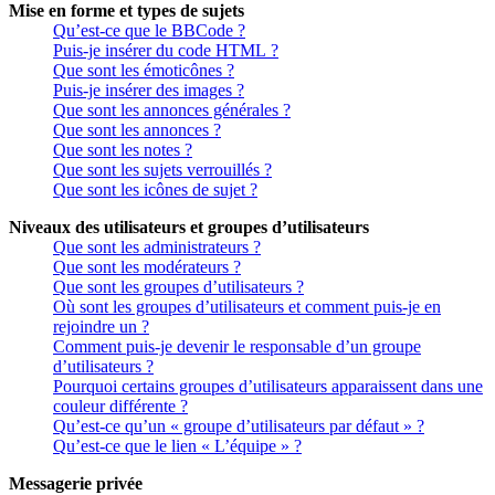
Mise en forme et types de sujets
Qu’est-ce que le BBCode ?
Puis-je insérer du code HTML ?
Que sont les émoticônes ?
Puis-je insérer des images ?
Que sont les annonces générales ?
Que sont les annonces ?
Que sont les notes ?
Que sont les sujets verrouillés ?
Que sont les icônes de sujet ?
Niveaux des utilisateurs et groupes d’utilisateurs
Que sont les administrateurs ?
Que sont les modérateurs ?
Que sont les groupes d’utilisateurs ?
Où sont les groupes d’utilisateurs et comment puis-je en
rejoindre un ?
Comment puis-je devenir le responsable d’un groupe
d’utilisateurs ?
Pourquoi certains groupes d’utilisateurs apparaissent dans une
couleur différente ?
Qu’est-ce qu’un « groupe d’utilisateurs par défaut » ?
Qu’est-ce que le lien « L’équipe » ?
Messagerie privée