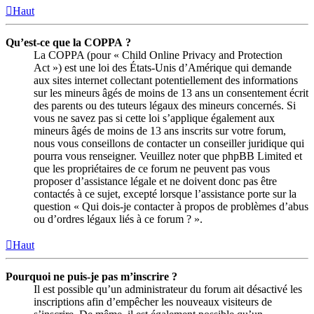
Haut
Qu’est-ce que la COPPA ?
La COPPA (pour « Child Online Privacy and Protection
Act ») est une loi des États-Unis d’Amérique qui demande
aux sites internet collectant potentiellement des informations
sur les mineurs âgés de moins de 13 ans un consentement écrit
des parents ou des tuteurs légaux des mineurs concernés. Si
vous ne savez pas si cette loi s’applique également aux
mineurs âgés de moins de 13 ans inscrits sur votre forum,
nous vous conseillons de contacter un conseiller juridique qui
pourra vous renseigner. Veuillez noter que phpBB Limited et
que les propriétaires de ce forum ne peuvent pas vous
proposer d’assistance légale et ne doivent donc pas être
contactés à ce sujet, excepté lorsque l’assistance porte sur la
question « Qui dois-je contacter à propos de problèmes d’abus
ou d’ordres légaux liés à ce forum ? ».
Haut
Pourquoi ne puis-je pas m’inscrire ?
Il est possible qu’un administrateur du forum ait désactivé les
inscriptions afin d’empêcher les nouveaux visiteurs de