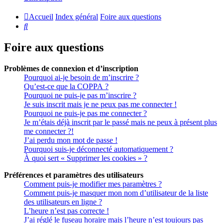
Accueil
Index général
Foire aux questions
Rechercher
Foire aux questions
Problèmes de connexion et d’inscription
Pourquoi ai-je besoin de m’inscrire ?
Qu’est-ce que la COPPA ?
Pourquoi ne puis-je pas m’inscrire ?
Je suis inscrit mais je ne peux pas me connecter !
Pourquoi ne puis-je pas me connecter ?
Je m’étais déjà inscrit par le passé mais ne peux à présent plus
me connecter ?!
J’ai perdu mon mot de passe !
Pourquoi suis-je déconnecté automatiquement ?
À quoi sert « Supprimer les cookies » ?
Préférences et paramètres des utilisateurs
Comment puis-je modifier mes paramètres ?
Comment puis-je masquer mon nom d’utilisateur de la liste
des utilisateurs en ligne ?
L’heure n’est pas correcte !
J’ai réglé le fuseau horaire mais l’heure n’est toujours pas