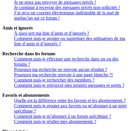
Je ne peux pas envoyer de messages privés !
Je continue à recevoir des messages privés non sollicités !
J’ai reçu un courrier électronique indésirable de la part de
quelqu’un sur ce forum !
Amis et ignorés
À quoi sert ma liste d’amis et d’ignorés ?
Comment puis-je ajouter ou supprimer des utilisateurs de ma
liste d’amis et d’ignorés ?
Recherche dans les forums
Comment puis-je effectuer une recherche dans un ou des
forums ?
Pourquoi ma recherche ne renvoie aucun résultat ?
Pourquoi ma recherche renvoie à une page blanche ?!
Comment puis-je rechercher des membres ?
Comment puis-je retrouver mes propres messages et sujets ?
Favoris et abonnements
Quelle est la différence entre les favoris et les abonnements ?
Comment puis-je ajouter aux favoris ou m’abonner à un sujet
spécifique ?
Comment puis-je m’abonner à un forum spécifique ?
Comment puis-je résilier mes abonnements ?