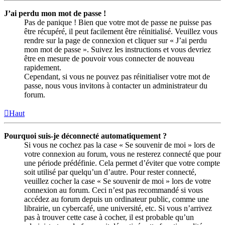
J’ai perdu mon mot de passe !
Pas de panique ! Bien que votre mot de passe ne puisse pas
être récupéré, il peut facilement être réinitialisé. Veuillez vous
rendre sur la page de connexion et cliquer sur « J’ai perdu
mon mot de passe ». Suivez les instructions et vous devriez
être en mesure de pouvoir vous connecter de nouveau
rapidement.
Cependant, si vous ne pouvez pas réinitialiser votre mot de
passe, nous vous invitons à contacter un administrateur du
forum.
Haut
Pourquoi suis-je déconnecté automatiquement ?
Si vous ne cochez pas la case « Se souvenir de moi » lors de
votre connexion au forum, vous ne resterez connecté que pour
une période prédéfinie. Cela permet d’éviter que votre compte
soit utilisé par quelqu’un d’autre. Pour rester connecté,
veuillez cocher la case « Se souvenir de moi » lors de votre
connexion au forum. Ceci n’est pas recommandé si vous
accédez au forum depuis un ordinateur public, comme une
librairie, un cybercafé, une université, etc. Si vous n’arrivez
pas à trouver cette case à cocher, il est probable qu’un