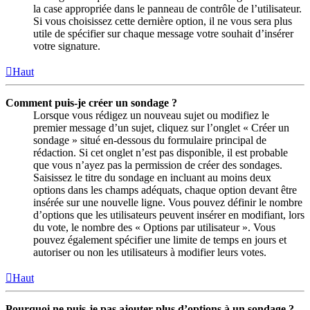
la case appropriée dans le panneau de contrôle de l’utilisateur.
Si vous choisissez cette dernière option, il ne vous sera plus
utile de spécifier sur chaque message votre souhait d’insérer
votre signature.
Haut
Comment puis-je créer un sondage ?
Lorsque vous rédigez un nouveau sujet ou modifiez le
premier message d’un sujet, cliquez sur l’onglet « Créer un
sondage » situé en-dessous du formulaire principal de
rédaction. Si cet onglet n’est pas disponible, il est probable
que vous n’ayez pas la permission de créer des sondages.
Saisissez le titre du sondage en incluant au moins deux
options dans les champs adéquats, chaque option devant être
insérée sur une nouvelle ligne. Vous pouvez définir le nombre
d’options que les utilisateurs peuvent insérer en modifiant, lors
du vote, le nombre des « Options par utilisateur ». Vous
pouvez également spécifier une limite de temps en jours et
autoriser ou non les utilisateurs à modifier leurs votes.
Haut
Pourquoi ne puis-je pas ajouter plus d’options à un sondage ?