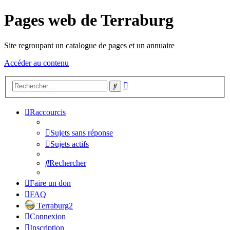
Pages web de Terraburg
Site regroupant un catalogue de pages et un annuaire
Accéder au contenu
Recherche
Rechercher
avancée
Raccourcis
Sujets sans réponse
Sujets actifs
Rechercher
Faire un don
FAQ
Terraburg2
Connexion
Inscription