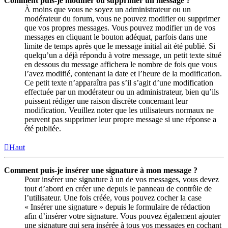
Comment puis-je modifier ou supprimer un message ?
À moins que vous ne soyez un administrateur ou un
modérateur du forum, vous ne pouvez modifier ou supprimer
que vos propres messages. Vous pouvez modifier un de vos
messages en cliquant le bouton adéquat, parfois dans une
limite de temps après que le message initial ait été publié. Si
quelqu’un a déjà répondu à votre message, un petit texte situé
en dessous du message affichera le nombre de fois que vous
l’avez modifié, contenant la date et l’heure de la modification.
Ce petit texte n’apparaîtra pas s’il s’agit d’une modification
effectuée par un modérateur ou un administrateur, bien qu’ils
puissent rédiger une raison discrète concernant leur
modification. Veuillez noter que les utilisateurs normaux ne
peuvent pas supprimer leur propre message si une réponse a
été publiée.
Haut
Comment puis-je insérer une signature à mon message ?
Pour insérer une signature à un de vos messages, vous devez
tout d’abord en créer une depuis le panneau de contrôle de
l’utilisateur. Une fois créée, vous pouvez cocher la case
« Insérer une signature » depuis le formulaire de rédaction
afin d’insérer votre signature. Vous pouvez également ajouter
une signature qui sera insérée à tous vos messages en cochant