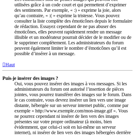
utilisées grâce à un code court et qui permettent d’exprimer
des sentiments. Par exemple, « :) » exprime la joie, alors
qu’au contraire, « :( » exprime la tristesse. Vous pouvez
consulter la liste complète des émoticônes depuis le formulaire
de rédaction. Essayez cependant de ne pas abuser des
émoticônes, elles peuvent rapidement rendre un message
illisible et un modérateur pourrait décider de le modifier ou de
le supprimer complètement. Les administrateurs du forum
peuvent également limiter le nombre d’émoticônes qu’il est
possible d’insérer à un message.
Haut
Puis-je insérer des images ?
Oui, vous pouvez insérer des images à vos messages. Si les
administrateurs du forum ont autorisé l’insertion de pièces
jointes, vous pourrez transférer des images sur le forum. Dans
le cas contraire, vous devrez insérer un lien vers une image
distante, hébergée sur un serveur internet public, comme par
exemple « http://www.exemple.com/mon-image.gif ». Vous
ne pourrez cependant ni insérer de lien vers des images
présentes sur votre propre ordinateur (à moins, bien
évidemment, que celui-ci soit en lui-même un serveur
internet), ni insérer de lien vers des images hébergées derrière