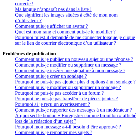
correcte !
Ma langue n’apparaît pas dans la liste !
Que signifient les images situées à côté de mon nom
d’utilisateur ?
Comment puis-je afficher un avatar ?
Quel est mon rang et comment puis-je le modifier ?
Pourquoi m’est-il demandé de me connecter lorsque je clique
sur le lien de courrier électronique d’un utilisateur ?
Problèmes de publication
Comment puis-je publier un nouveau sujet ou une réponse ?
Comment puis-je modifier ou supprimer un message ?
Comment puis-je insérer une signature à mon message ?
Comment puis-je créer un sondage ?
Pourquoi ne puis-je pas ajouter plus d’options à un sondage ?
Comment puis-je modifier ou supprimer un sondage ?
Pourquoi ne puis-je pas accéder à un forum ?
Pourquoi ne puis-je pas transférer de pièces jointes ?
Pourquoi ai-je reçu un avertissement ?
Comment puis-je rapporter des messages à un modérateur ?
À quoi sert le bouton « Enregistrer comme brouillon » affiché
lors de la rédaction d’un sujet ?
Pourquoi mon message a-t-il besoin d’être approuvé ?
Comment puis-je remonter mes sujets ?