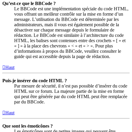
Qu’est-ce que le BBCode ?
Le BBCode est une implémentation spéciale du code HTML,
vous offrant un meilleur contrôle sur la mise en forme d’un
message. L’utilisation du BBCode est déterminée par les
administrateurs, mais il vous est également possible de la
désactiver sur chaque message depuis le formulaire de
rédaction. Le BBCode est similaire à l’architecture du code
HTML, les balises sont contenues entre des crochets « [ » et
« ] » à la place des chevrons « < » et « > ». Pour plus
d’informations à propos du BBCode, veuillez consulter le
guide qui est accessible depuis la page de rédaction.
Haut
Puis-je insérer du code HTML ?
Par mesure de sécurité, il n’est pas possible d’insérer du code
HTML sur ce forum. La majeure partie de la mise en forme
qui peut être générée par du code HTML peut être remplacée
par du BBCode.
Haut
Que sont les émoticônes ?
Les émoticônes sont de petites images qui peuvent être