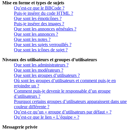
Mise en forme et types de sujets
Qu’est-ce que le BBCode ?
Puis-je insérer du code HTML ?
Que sont les émoticônes ?
Puis-je insérer des images ?
Que sont les annonces générales ?
Que sont les annonces ?
Que sont les notes ?
Que sont les sujets verrouillés ?
Que sont les icônes de sujet ?
Niveaux des utilisateurs et groupes d’utilisateurs
Que sont les administrateurs ?
Que sont les modérateurs ?
Que sont les groupes d’utilisateurs ?
Où sont les groupes d’utilisateurs et comment puis-je en
rejoindre un ?
Comment puis-je devenir le responsable d’un groupe
d’utilisateurs ?
Pourquoi certains groupes d’utilisateurs apparaissent dans une
couleur différente ?
Qu’est-ce qu’un « groupe d’utilisateurs par défaut » ?
Qu’est-ce que le lien « L’équipe » ?
Messagerie privée