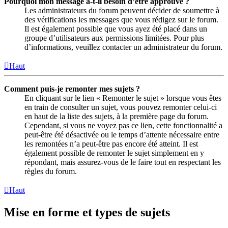
Pourquoi mon message a-t-il besoin d’être approuvé ?
Les administrateurs du forum peuvent décider de soumettre à
des vérifications les messages que vous rédigez sur le forum.
Il est également possible que vous ayez été placé dans un
groupe d’utilisateurs aux permissions limitées. Pour plus
d’informations, veuillez contacter un administrateur du forum.
Haut
Comment puis-je remonter mes sujets ?
En cliquant sur le lien « Remonter le sujet » lorsque vous êtes
en train de consulter un sujet, vous pouvez remonter celui-ci
en haut de la liste des sujets, à la première page du forum.
Cependant, si vous ne voyez pas ce lien, cette fonctionnalité a
peut-être été désactivée ou le temps d’attente nécessaire entre
les remontées n’a peut-être pas encore été atteint. Il est
également possible de remonter le sujet simplement en y
répondant, mais assurez-vous de le faire tout en respectant les
règles du forum.
Haut
Mise en forme et types de sujets