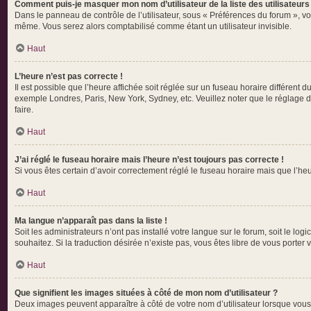
Comment puis-je masquer mon nom d’utilisateur de la liste des utilisateurs 
Dans le panneau de contrôle de l’utilisateur, sous « Préférences du forum », vo
même. Vous serez alors comptabilisé comme étant un utilisateur invisible.
Haut
L’heure n’est pas correcte !
Il est possible que l’heure affichée soit réglée sur un fuseau horaire différent d
exemple Londres, Paris, New York, Sydney, etc. Veuillez noter que le réglage du 
faire.
Haut
J’ai réglé le fuseau horaire mais l’heure n’est toujours pas correcte !
Si vous êtes certain d’avoir correctement réglé le fuseau horaire mais que l’heu
Haut
Ma langue n’apparaît pas dans la liste !
Soit les administrateurs n’ont pas installé votre langue sur le forum, soit le lo
souhaitez. Si la traduction désirée n’existe pas, vous êtes libre de vous porte
Haut
Que signifient les images situées à côté de mon nom d’utilisateur ?
Deux images peuvent apparaître à côté de votre nom d’utilisateur lorsque vous