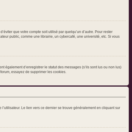
éviter que votre compte soit utilisé par quelqu’un d’autre. Pour rester
eur public, comme une librairie, un cybercafé, une université, etc. Si vous
nt également d’enregistrer le statut des messages (s’ils sont lus ou non lus)
 forum, essayez de supprimer les cookies.
l’utilisateur. Le lien vers ce dernier se trouve généralement en cliquant sur