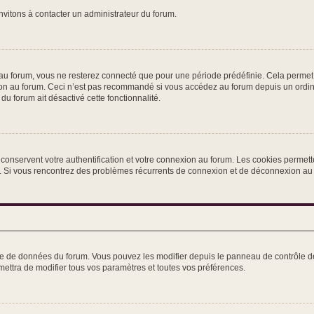
nvitons à contacter un administrateur du forum.
u forum, vous ne resterez connecté que pour une période prédéfinie. Cela permet d’
on au forum. Ceci n’est pas recommandé si vous accédez au forum depuis un ordinat
du forum ait désactivé cette fonctionnalité.
conservent votre authentification et votre connexion au forum. Les cookies permette
rum. Si vous rencontrez des problèmes récurrents de connexion et de déconnexion au
ase de données du forum. Vous pouvez les modifier depuis le panneau de contrôle de 
ettra de modifier tous vos paramètres et toutes vos préférences.