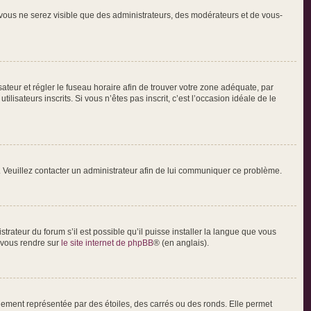
, vous ne serez visible que des administrateurs, des modérateurs et de vous-
lisateur et régler le fuseau horaire afin de trouver votre zone adéquate, par
isateurs inscrits. Si vous n’êtes pas inscrit, c’est l’occasion idéale de le
ée. Veuillez contacter un administrateur afin de lui communiquer ce problème.
trateur du forum s’il est possible qu’il puisse installer la langue que vous
z vous rendre sur
le site internet de phpBB
® (en anglais).
lement représentée par des étoiles, des carrés ou des ronds. Elle permet