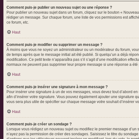
Comment puis-je publier un nouveau sujet ou une réponse ?
Pour publier un nouveau sujet dans un forum, cliquez sur le bouton « Nouveau s
rédiger un message. Sur chaque forum, une liste de vos permissions est affich
ce forum, etc.
Haut
Comment puis-je modifier ou supprimer un message ?
À moins que vous ne soyez un administrateur ou un modérateur du forum, vous
de temps après que le message initial ait été publié. Si quelqu’un a déjà répon
modification. Ce petit texte n’apparaîtra pas s’il s’agit d’une modification effe
normaux ne peuvent pas supprimer leur propre message si une réponse a été 
Haut
Comment puis-je insérer une signature à mon message ?
Pour insérer une signature à un de vos messages, vous devez tout d’abord en cr
afin d’insérer votre signature. Vous pouvez également ajouter une signature qui
vous sera plus utile de spécifier sur chaque message votre souhait d’insérer vo
Haut
Comment puis-je créer un sondage ?
Lorsque vous rédigez un nouveau sujet ou modifiez le premier message d’un suje
n’ayez pas la permission de créer des sondages. Saisissez le titre du sondag