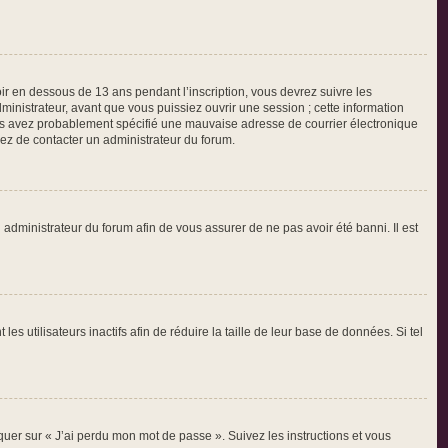
voir en dessous de 13 ans pendant l’inscription, vous devrez suivre les
inistrateur, avant que vous puissiez ouvrir une session ; cette information
 vous avez probablement spécifié une mauvaise adresse de courrier électronique
ayez de contacter un administrateur du forum.
n administrateur du forum afin de vous assurer de ne pas avoir été banni. Il est
utilisateurs inactifs afin de réduire la taille de leur base de données. Si tel
iquer sur « J’ai perdu mon mot de passe ». Suivez les instructions et vous