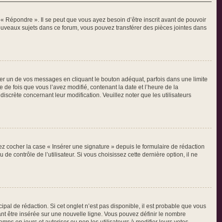
« Répondre ». Il se peut que vous ayez besoin d’être inscrit avant de pouvoir
ouveaux sujets dans ce forum, vous pouvez transférer des pièces jointes dans
 un de vos messages en cliquant le bouton adéquat, parfois dans une limite
de fois que vous l’avez modifié, contenant la date et l’heure de la
discrète concernant leur modification. Veuillez noter que les utilisateurs
z cocher la case « Insérer une signature » depuis le formulaire de rédaction
contrôle de l’utilisateur. Si vous choisissez cette dernière option, il ne
al de rédaction. Si cet onglet n’est pas disponible, il est probable que vous
t être insérée sur une nouvelle ligne. Vous pouvez définir le nombre