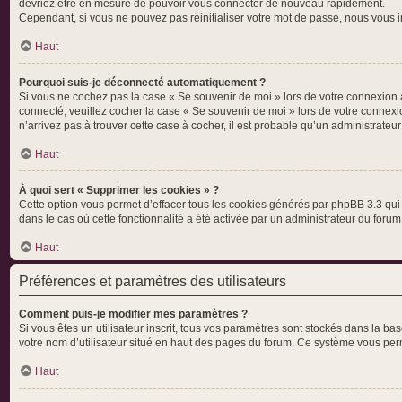
devriez être en mesure de pouvoir vous connecter de nouveau rapidement.
Cependant, si vous ne pouvez pas réinitialiser votre mot de passe, nous vous i
Haut
Pourquoi suis-je déconnecté automatiquement ?
Si vous ne cochez pas la case « Se souvenir de moi » lors de votre connexion a
connecté, veuillez cocher la case « Se souvenir de moi » lors de votre connexi
n’arrivez pas à trouver cette case à cocher, il est probable qu’un administrateur 
Haut
À quoi sert « Supprimer les cookies » ?
Cette option vous permet d’effacer tous les cookies générés par phpBB 3.3 qui 
dans le cas où cette fonctionnalité a été activée par un administrateur du fo
Haut
Préférences et paramètres des utilisateurs
Comment puis-je modifier mes paramètres ?
Si vous êtes un utilisateur inscrit, tous vos paramètres sont stockés dans la b
votre nom d’utilisateur situé en haut des pages du forum. Ce système vous perm
Haut