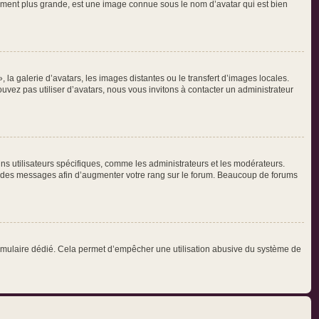
alement plus grande, est une image connue sous le nom d’avatar qui est bien
, la galerie d’avatars, les images distantes ou le transfert d’images locales.
ouvez pas utiliser d’avatars, nous vous invitons à contacter un administrateur
ins utilisateurs spécifiques, comme les administrateurs et les modérateurs.
nt des messages afin d’augmenter votre rang sur le forum. Beaucoup de forums
n formulaire dédié. Cela permet d’empêcher une utilisation abusive du système de