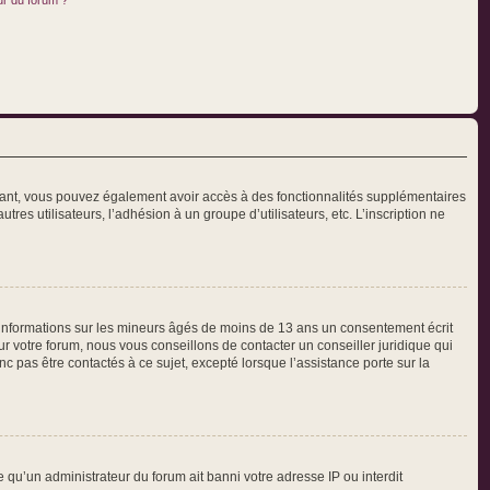
ur du forum ?
crivant, vous pouvez également avoir accès à des fonctionnalités supplémentaires
tres utilisateurs, l’adhésion à un groupe d’utilisateurs, etc. L’inscription ne
s informations sur les mineurs âgés de moins de 13 ans un consentement écrit
 votre forum, nous vous conseillons de contacter un conseiller juridique qui
 pas être contactés à ce sujet, excepté lorsque l’assistance porte sur la
e qu’un administrateur du forum ait banni votre adresse IP ou interdit