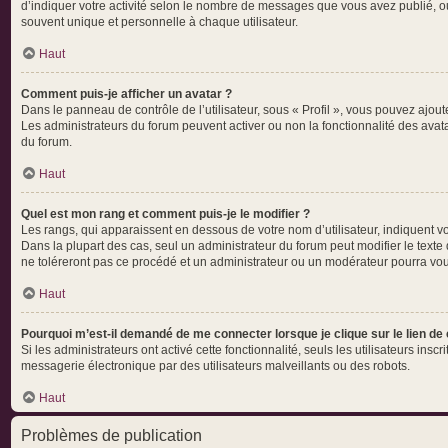
d’indiquer votre activité selon le nombre de messages que vous avez publié, ou
souvent unique et personnelle à chaque utilisateur.
Haut
Comment puis-je afficher un avatar ?
Dans le panneau de contrôle de l’utilisateur, sous « Profil », vous pouvez ajoute
Les administrateurs du forum peuvent activer ou non la fonctionnalité des avata
du forum.
Haut
Quel est mon rang et comment puis-je le modifier ?
Les rangs, qui apparaissent en dessous de votre nom d’utilisateur, indiquent vo
Dans la plupart des cas, seul un administrateur du forum peut modifier le tex
ne toléreront pas ce procédé et un administrateur ou un modérateur pourra v
Haut
Pourquoi m’est-il demandé de me connecter lorsque je clique sur le lien de c
Si les administrateurs ont activé cette fonctionnalité, seuls les utilisateurs i
messagerie électronique par des utilisateurs malveillants ou des robots.
Haut
Problèmes de publication